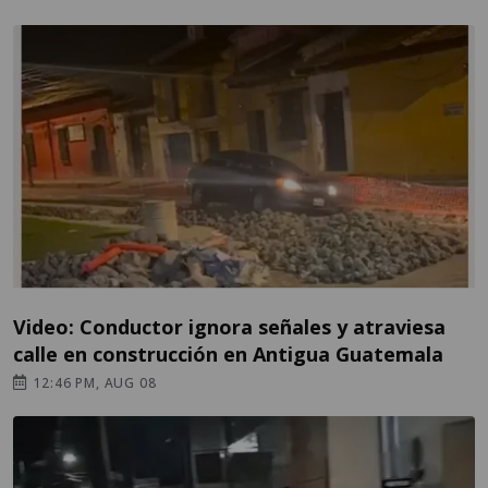
Video: Conductor ignora señales y atraviesa
calle en construcción en Antigua Guatemala
12:46 PM, AUG 08