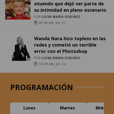
atuendo que dejó ver parte de
su intimidad en pleno escenario
POR
LUISA MARIA GODINEZ
07:40 AM, JUL 27
Wanda Nara hizo topless en las
redes y cometió un terrible
error con el Photoshop
POR
LUISA MARIA GODINEZ
10:49 AM, JUL 24
PROGRAMACIÓN
Lunes
Martes
Miércole