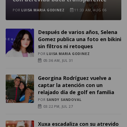
POR
LUISA MARIA GODINEZ
11:33 AM, AUG 06
Después de varios años, Selena
Gomez publica una foto en bikini
sin filtros ni retoques
POR
LUISA MARIA GODINEZ
05:36 AM, JUL 31
Georgina Rodríguez vuelve a
captar la atención con un
relajado día de golf en familia
POR
SANDY SANDOVAL
03:22 PM, JUL 27
Xuxa escadaliza con su atrevido