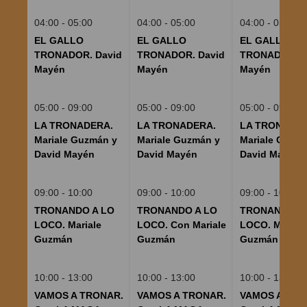
04:00 - 05:00
04:00 - 05:00
04:00 - 05:00
EL GALLO
EL GALLO
EL GALLO
TRONADOR. David
TRONADOR. David
TRONADOR. D
Mayén
Mayén
Mayén
05:00 - 09:00
05:00 - 09:00
05:00 - 09:00
LA TRONADERA.
LA TRONADERA.
LA TRONADER
Mariale Guzmán y
Mariale Guzmán y
Mariale Guzm
David Mayén
David Mayén
David Mayén
09:00 - 10:00
09:00 - 10:00
09:00 - 10:00
TRONANDO A LO
TRONANDO A LO
TRONANDO A
LOCO. Mariale
LOCO. Con Mariale
LOCO. Mariale
Guzmán
Guzmán
Guzmán
10:00 - 13:00
10:00 - 13:00
10:00 - 13:00
VAMOS A TRONAR.
VAMOS A TRONAR.
VAMOS A TRO