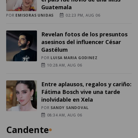
Guatemala
POR
EMISORAS UNIDAS
02:23 PM, AUG 06
Revelan fotos de los presuntos
asesinos del influencer César
Gastélum
POR
LUISA MARIA GODINEZ
10:28 AM, AUG 06
Entre aplausos, regalos y cariño:
Fátima Bosch vive una tarde
inolvidable en Xela
POR
SANDY SANDOVAL
08:34 AM, AUG 06
Candente