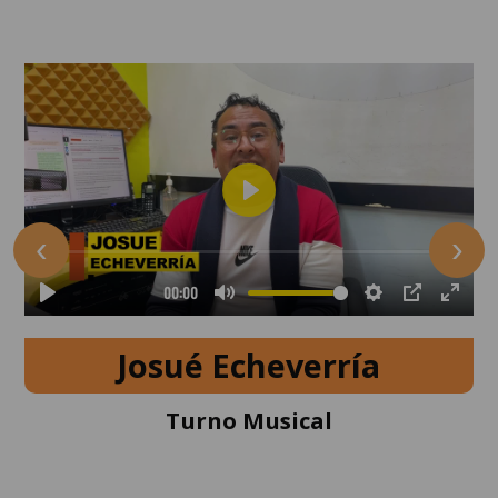
‹
›
Josué Echeverría
Turno Musical