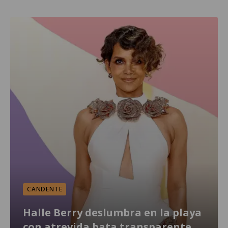
CANDENTE
Halle Berry deslumbra en la playa
con atrevida bata transparente