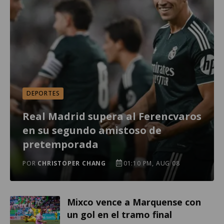
DEPORTES
Real Madrid supera al Ferencvaros
en su segundo amistoso de
pretemporada
POR
CHRISTOPER CHANG
01:10 PM, AUG 08
Mixco vence a Marquense con
un gol en el tramo final