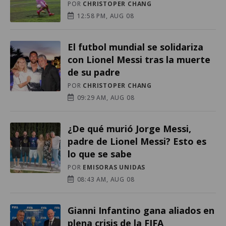
POR
CHRISTOPER CHANG
12:58 PM, AUG 08
El futbol mundial se solidariza
con Lionel Messi tras la muerte
de su padre
POR
CHRISTOPER CHANG
09:29 AM, AUG 08
¿De qué murió Jorge Messi,
padre de Lionel Messi? Esto es
lo que se sabe
POR
EMISORAS UNIDAS
08:43 AM, AUG 08
Gianni Infantino gana aliados en
plena crisis de la FIFA