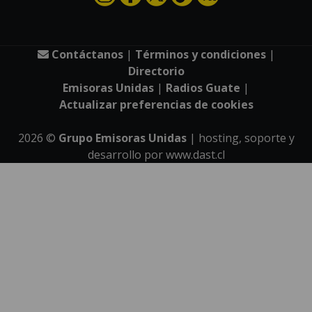
Contáctanos
|
Términos y condiciones
|
Directorio
Emisoras Unidas
|
Radios Guate
|
Actualizar preferencias de cookies
2026
©
Grupo Emisoras Unidas
| hosting, soporte y
desarrollo por
www.dast.cl