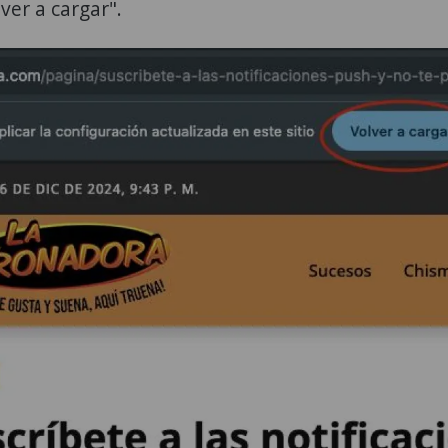
lver a cargar".