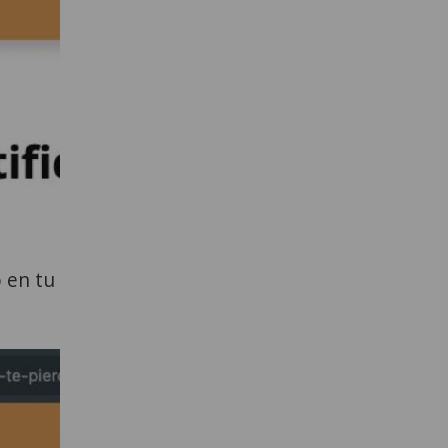
o en tu