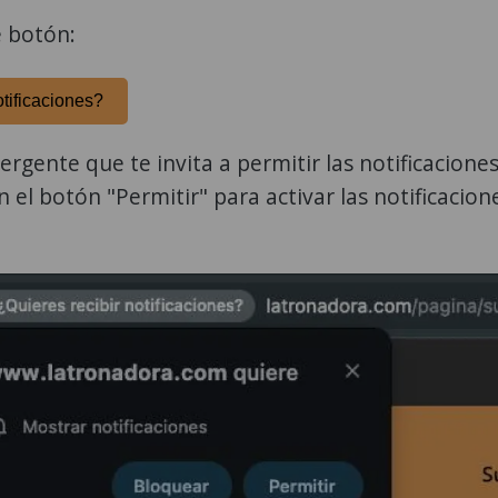
e botón:
otificaciones?
gente que te invita a permitir las notificaciones
n el botón "Permitir" para activar las notificacion