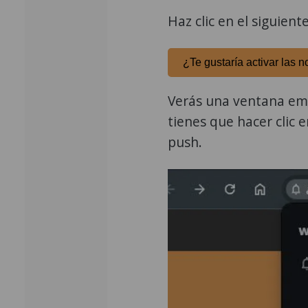
Haz clic en el siguient
¿Te gustaría activar las n
Verás una ventana emer
tienes que hacer clic e
push.