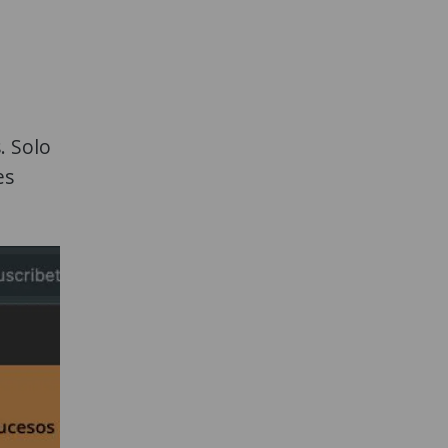
. Solo
es