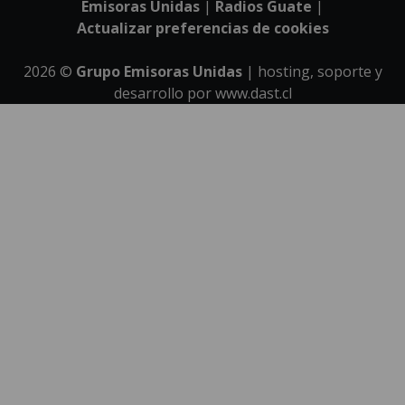
Emisoras Unidas
|
Radios Guate
|
Actualizar preferencias de cookies
2026
©
Grupo Emisoras Unidas
| hosting, soporte y
desarrollo por
www.dast.cl