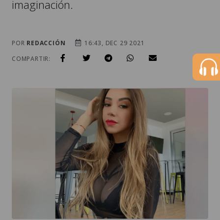
imaginación.
POR
REDACCIÓN
16:43, DEC 29 2021
COMPARTIR: