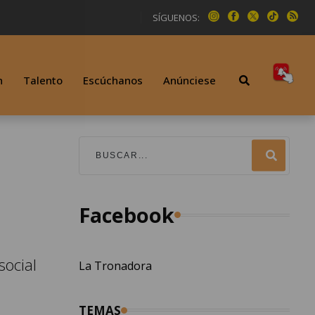
SÍGUENOS:
n
Talento
Escúchanos
Anúnciese
Facebook
social
La Tronadora
TEMAS