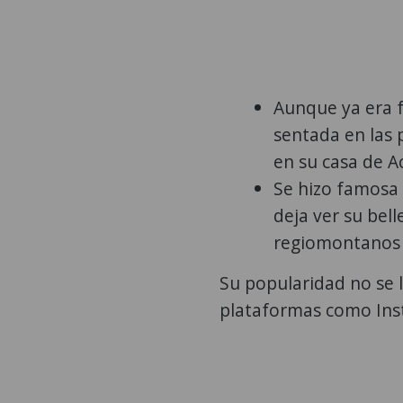
Aunque ya era f
sentada en las p
en su casa de A
Se hizo famosa 
deja ver su bel
regiomontanos
Su popularidad no se 
plataformas como Ins