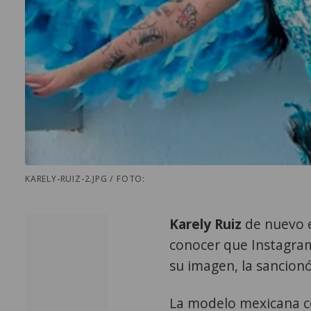
KARELY-RUIZ-2.JPG / FOTO:
Karely Ruiz
de nuevo e
conocer que Instagram
su imagen, la sancionó
La modelo mexicana 