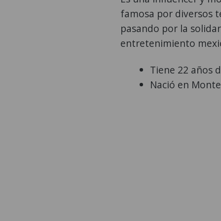
famosa por diversos t
pasando por la solida
entretenimiento mexi
Tiene 22 años 
Nació en Monter