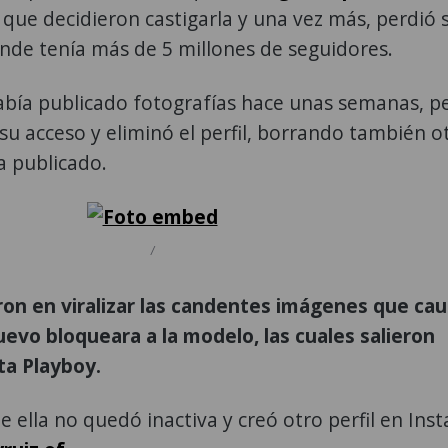
o que decidieron castigarla y una vez más, perdió 
onde tenía más de 5 millones de seguidores.
había publicado fotografías hace unas semanas, pe
su acceso y eliminó el perfil, borrando también o
a publicado.
/
ron en viralizar las candentes imágenes que ca
uevo bloqueara a la modelo, las cuales salieron
ta Playboy.
e ella no quedó inactiva y creó otro perfil en Ins