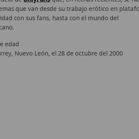
emas que van desde su trabajo erótico en plataf
ridad con sus fans, hasta con el mundo del
cano.
de edad
rey, Nuevo León, el 28 de octubre del 2000