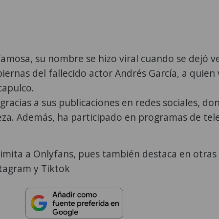
amosa, su nombre se hizo viral cuando se dejó v
iernas del fallecido actor Andrés García, a quien 
capulco.
gracias a sus publicaciones en redes sociales, do
leza. Además, ha participado en programas de tel
limita a Onlyfans, pues también destaca en otras
tagram y Tiktok