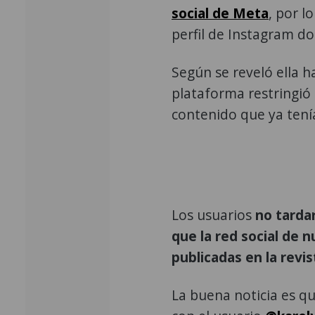
social de
Meta
, por l
perfil de Instagram d
Según se reveló ella 
plataforma restringió 
contenido que ya tení
Los usuarios
no tarda
que la red social de n
publicadas en la revis
La buena noticia es qu