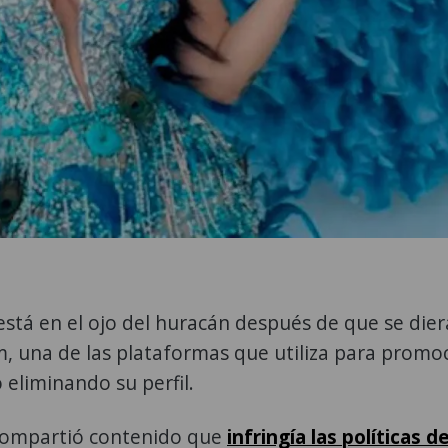
stá en el ojo del huracán después de que se dier
, una de las plataformas que utiliza para promo
 eliminando su perfil.
compartió contenido que
infringía las políticas d