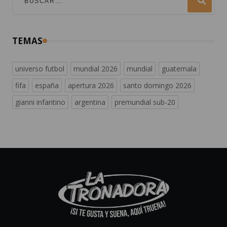
TEMAS
universo futbol
mundial 2026
mundial
guatemala
fifa
españa
apertura 2026
santo domingo 2026
gianni infantino
argentina
premundial sub-20