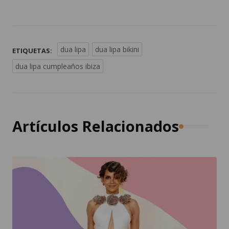
dua lipa
dua lipa bikini
ETIQUETAS:
dua lipa cumpleaños ibiza
Artículos Relacionados