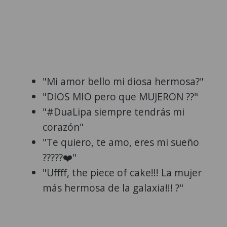
"Mi amor bello mi diosa hermosa?"
"DIOS MIO pero que MUJERON ??"
"#DuaLipa siempre tendrás mi
corazón"
"Te quiero, te amo, eres mi sueño
?????❤️"
"Uffff, the piece of cake!!! La mujer
más hermosa de la galaxia!!! ?"