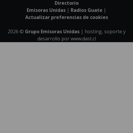
Directorio
Emisoras Unidas
|
Radios Guate
|
Actualizar preferencias de cookies
2026
©
Grupo Emisoras Unidas
| hosting, soporte y
desarrollo por
www.dast.cl