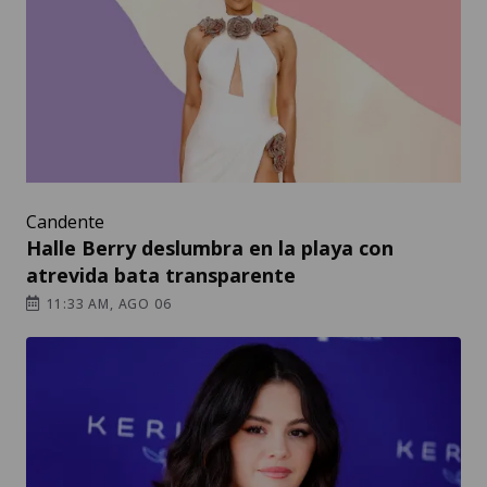
Candente
Halle Berry deslumbra en la playa con
atrevida bata transparente
11:33 AM, AGO 06