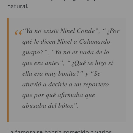
natural.
“Ya no existe Ninel Conde”, “¿Por
qué le dicen Ninel a Calamardo
guapo?”, “Ya no es nada de lo
que era antes”, “¿Qué se hizo si
ella era muy bonita?” y “Se
atrevió a decirle a un reportero
que por qué afirmaba que
abusaba del bótox”.
La famosa se habría sometido a varios