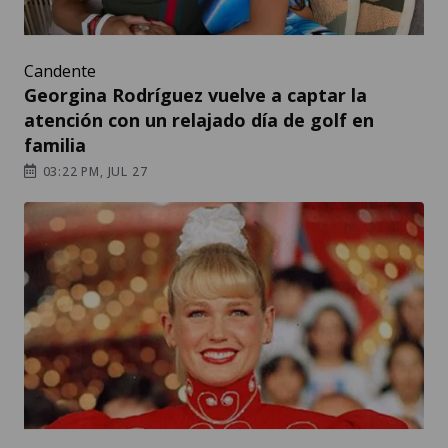
Candente
Georgina Rodríguez vuelve a captar la
atención con un relajado día de golf en
familia
03:22 PM, JUL 27