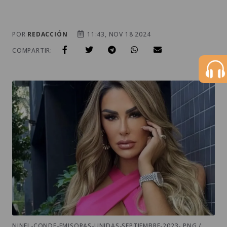
POR
REDACCIÓN
11:43, NOV 18 2024
COMPARTIR:
NINEL-CONDE-EMISORAS-UNIDAS-SEPTIEMBRE-2023-.PNG /