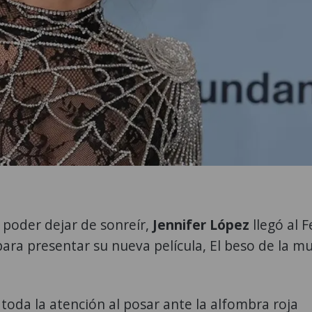
poder dejar de sonreír,
Jennifer López
llegó al F
ara presentar su nueva película, El beso de la mu
 toda la atención al posar ante la alfombra roja