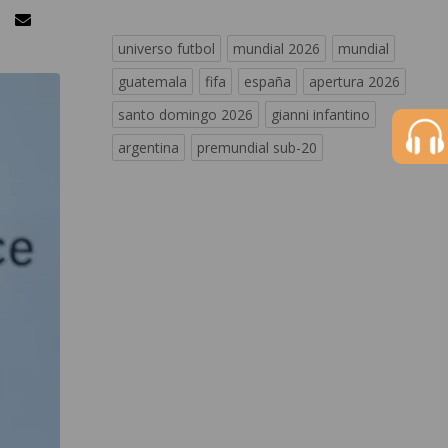
universo futbol
mundial 2026
mundial
guatemala
fifa
españa
apertura 2026
santo domingo 2026
gianni infantino
argentina
premundial sub-20