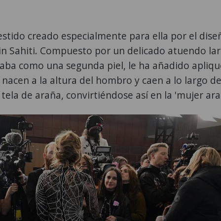
 vestido creado especialmente para ella por el dis
n Sahiti. Compuesto por un delicado atuendo la
aba como una segunda piel, le ha añadido apliqu
 nacen a la altura del hombro y caen a lo largo de
ela de araña, convirtiéndose así en la 'mujer ara