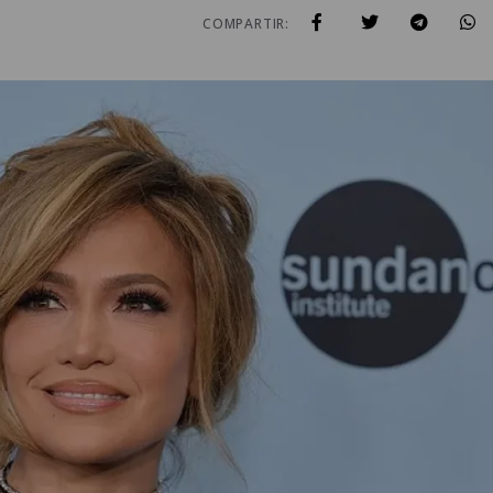
COMPARTIR: