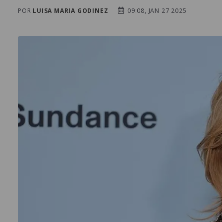
POR
LUISA MARIA GODINEZ
09:08, JAN 27 2025