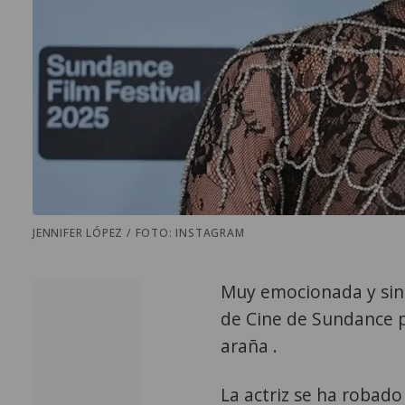
JENNIFER LÓPEZ / FOTO: INSTAGRAM
Muy emocionada y sin 
de Cine de Sundance p
araña .
La actriz se ha robado