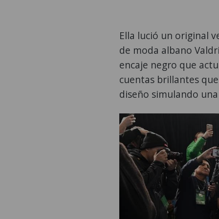
Ella lució un original
de moda albano Valdri
encaje negro que actu
cuentas brillantes que
diseño simulando una t