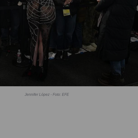
Jennifer López - Foto: EFE