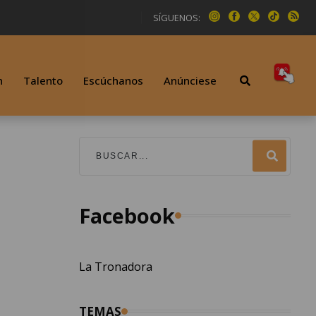
SÍGUENOS:
n
Talento
Escúchanos
Anúnciese
Facebook
La Tronadora
TEMAS