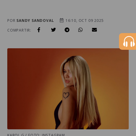
POR
SANDY SANDOVAL
16:10, OCT 09 2025
COMPARTIR:
KAROL G / FOTO: INSTAGRAM