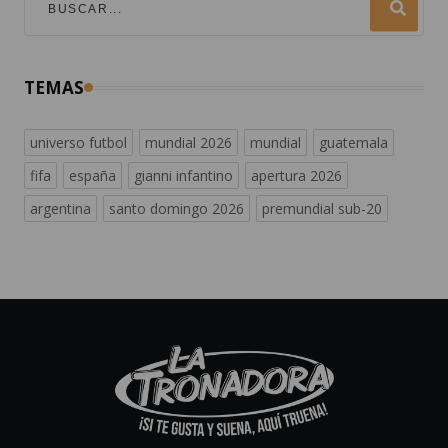
TEMAS
universo futbol
mundial 2026
mundial
guatemala
fifa
españa
gianni infantino
apertura 2026
argentina
santo domingo 2026
premundial sub-20