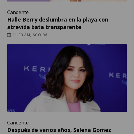
Candente
Halle Berry deslumbra en la playa con
atrevida bata transparente
11:33 AM, AGO 06
Candente
Después de varios años, Selena Gomez