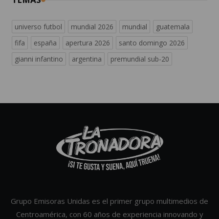
universo futbol
mundial 2026
mundial
guatemala
fifa
españa
apertura 2026
santo domingo 2026
gianni infantino
argentina
premundial sub-20
Grupo Emisoras Unidas es el primer grupo multimedios de
Centroamérica, con 60 años de experiencia innovando y