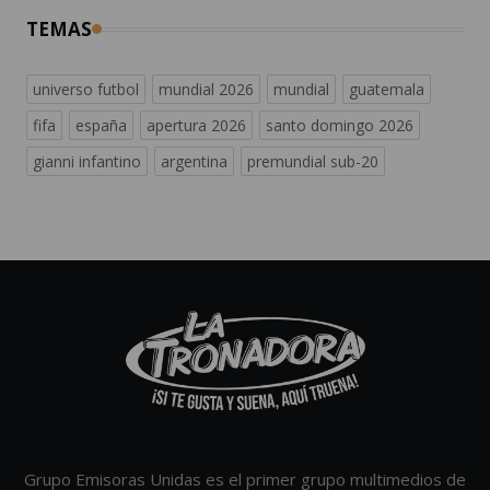
TEMAS
universo futbol
mundial 2026
mundial
guatemala
fifa
españa
apertura 2026
santo domingo 2026
gianni infantino
argentina
premundial sub-20
Grupo Emisoras Unidas es el primer grupo multimedios de