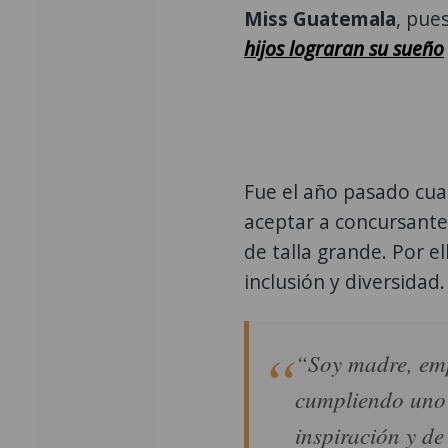
Miss Guatemala
, pue
hijos lograran su sueño
Fue el año pasado cua
aceptar a concursantes
de talla grande. Por el
inclusión y diversidad.
“Soy madre, emp
cumpliendo uno 
inspiración y d