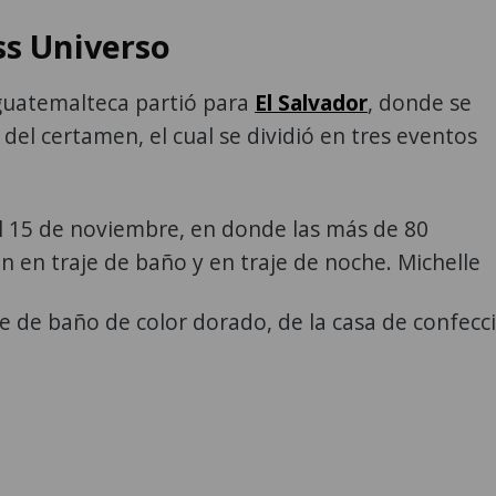
ss Universo
 guatemalteca partió para
El Salvador
, donde se
2 del certamen, el cual se dividió en tres eventos
el 15 de noviembre, en donde las más de 80
on en traje de baño y en traje de noche. Michelle
e de baño de color dorado, de la casa de confecc