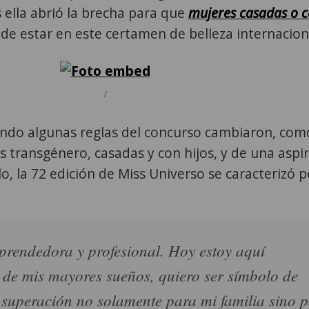
s ella abrió la brecha para que
mujeres casadas o 
de estar en este certamen de belleza internacion
/
ndo algunas reglas del concurso cambiaron, com
 transgénero, casadas y con hijos, y de una aspi
lo, la 72 edición de Miss Universo se caracterizó p
rendedora y profesional. Hoy estoy aquí
de mis mayores sueños, quiero ser símbolo de
e superación no solamente para mi familia sino 