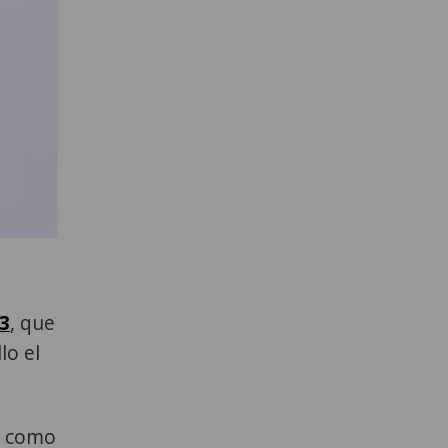
3
, que
lo el
ó como