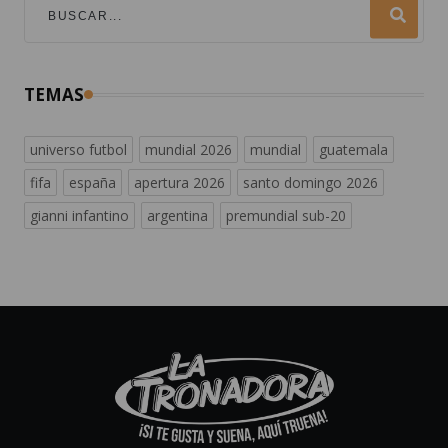
TEMAS
universo futbol
mundial 2026
mundial
guatemala
fifa
españa
apertura 2026
santo domingo 2026
gianni infantino
argentina
premundial sub-20