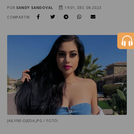
POR
SANDY SANDOVAL
19:01, DEC 08 2023
COMPARTIR:
JAILYNE-OJEDA.JPG / FOTO: