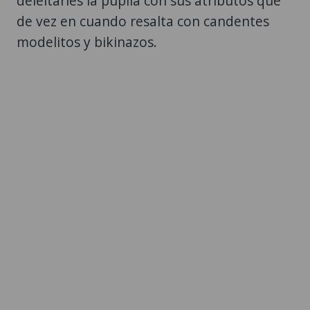
deleitarles la pupila con sus atributos que
de vez en cuando resalta con candentes
modelitos y bikinazos.