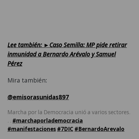
Lee también: ►Caso Semilla: MP pide retirar
inmunidad a Bernardo Arévalo y Samuel
Pérez
Mira también:
@emisorasunidas897
Marcha por la Democracia unió a varios sectores.
. .
#marchaporlademocracia
#manifestaciones
#7DIC
#BernardoArevalo