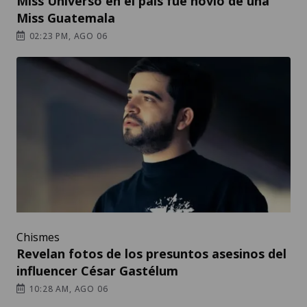
Miss Universo en el país fue novio de una
Miss Guatemala
02:23 PM, AGO 06
Chismes
Revelan fotos de los presuntos asesinos del
influencer César Gastélum
10:28 AM, AGO 06