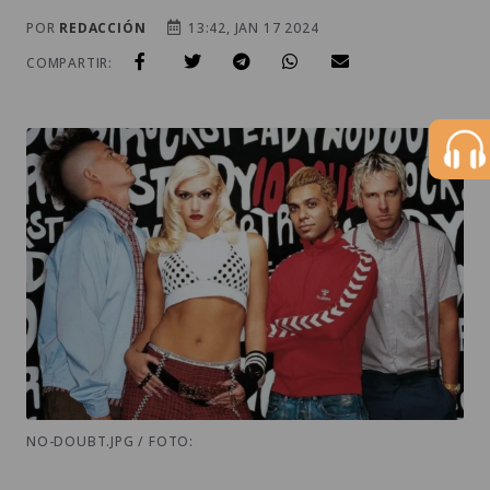
POR
REDACCIÓN
13:42, JAN 17 2024
COMPARTIR:
NO-DOUBT.JPG / FOTO: