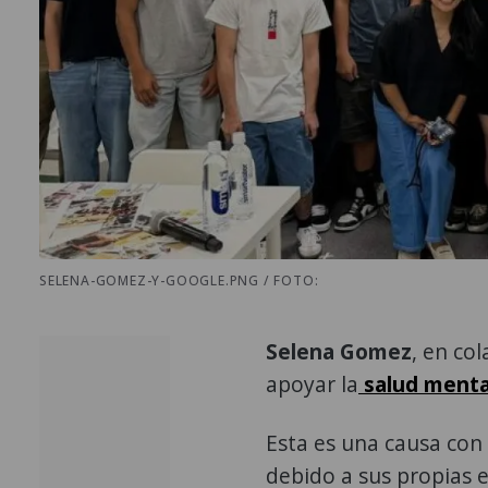
SELENA-GOMEZ-Y-GOOGLE.PNG / FOTO:
Selena Gomez
, en co
apoyar la
salud menta
Esta es una causa co
debido a sus propias 