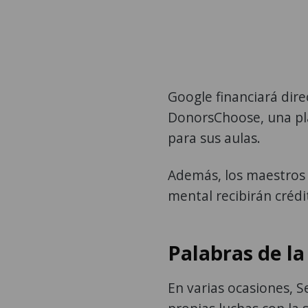
Google financiará dir
DonorsChoose, una pla
para sus aulas.
Además, los maestros 
mental recibirán crédi
Palabras de la
En varias ocasiones, 