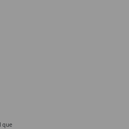
l que