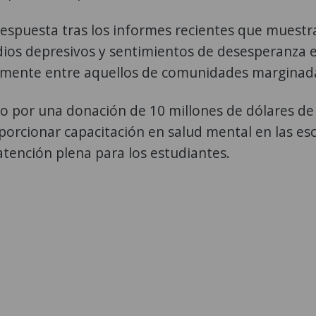
 respuesta tras los informes recientes que muest
ios depresivos y sentimientos de desesperanza 
almente entre aquellos de comunidades marginad
do por una donación de 10 millones de dólares de
porcionar capacitación en salud mental en las es
atención plena para los estudiantes.