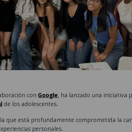
laboración con
Google
, ha lanzado una iniciativa 
l
de los adolescentes.
n la que está profundamente comprometida la can
experiencias personales.