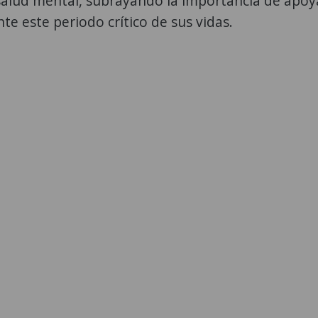
 salud mental, subrayando la importancia de apoy
te este periodo crítico de sus vidas.