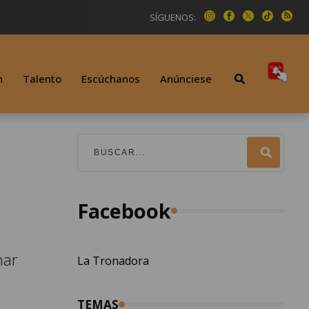
SÍGUENOS:
n
Talento
Escúchanos
Anúnciese
Facebook
nar
La Tronadora
TEMAS