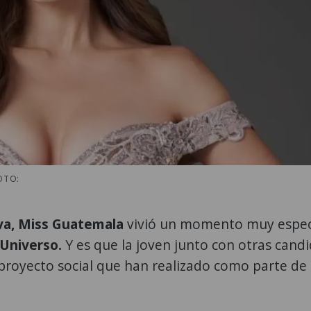
OTO:
eva, Miss Guatemala
vivió un momento muy espec
 Universo.
Y es que la joven junto con otras cand
 proyecto social que han realizado como parte de