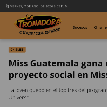
VIERNES, 7 DE AGO. DE 2026 9:05 P. M.
Sucesos
Chisme
CHISMES
Miss Guatemala gana 
proyecto social en Mis
La joven quedó en el top tres del program
Universo.