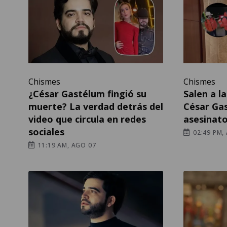
Chismes
Chismes
¿César Gastélum fingió su
Salen a l
muerte? La verdad detrás del
César Gas
video que circula en redes
asesinat
sociales
02:49 PM,
11:19 AM, AGO 07