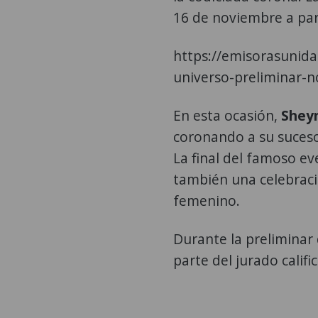
16 de noviembre a part
https://emisorasunid
universo-preliminar-
En esta ocasión,
Sheyn
coronando a su suceso
La final del famoso e
también una celebraci
femenino.
Durante la preliminar
parte del jurado califi