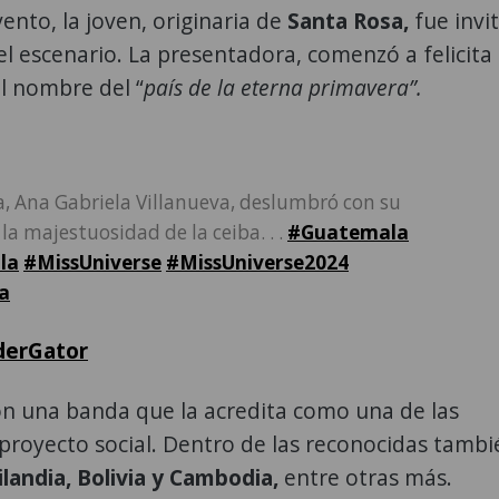
nto, la joven, originaria de
Santa Rosa,
fue invi
l escenario. La presentadora, comenzó a felicita
l nombre del “
país de la eterna primavera”.
, Ana Gabriela Villanueva, deslumbró con su
la majestuosidad de la ceiba. . .
#Guatemala
la
#MissUniverse
#MissUniverse2024
a
derGator
n una banda que la acredita como una de las
proyecto social. Dentro de las reconocidas tambi
ilandia, Bolivia y Cambodia,
entre otras más.