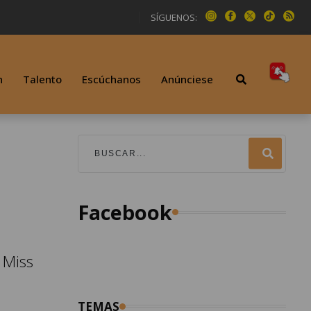
SÍGUENOS:
n
Talento
Escúchanos
Anúnciese
Facebook
 Miss
TEMAS