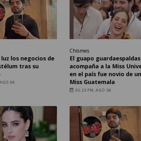
Chismes
a luz los negocios de
El guapo guardaespaldas
télum tras su
acompaña a la Miss Univ
o
en el país fue novio de u
Miss Guatemala
 AGO 06
02:23 PM, AGO 06