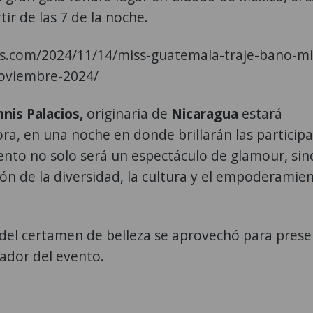
ir de las 7 de la noche.
as.com/2024/11/14/miss-guatemala-traje-bano-mi
noviembre-2024/
nis Palacios,
originaria de
Nicaragua
estará
ra, en una noche en donde brillarán las participa
vento no solo será un espectáculo de glamour, sin
ón de la diversidad, la cultura y el empoderamie
 del certamen de belleza se aprovechó para prese
cador del evento.