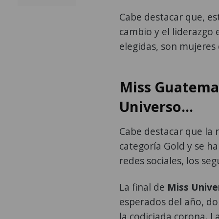
Cabe destacar que, es
cambio y el liderazgo
elegidas, son mujeres
Miss Guatemal
Universo...
Cabe destacar que la 
categoría Gold y se ha
redes sociales, los se
La final de
Miss Unive
esperados del año, d
la codiciada corona. L