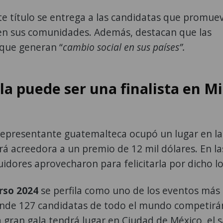
te título se entrega a las candidatas que promue
 en sus comunidades. Además, destacan que las
 que generan “
cambio social en sus países”.
a puede ser una finalista en Mi
representante guatemalteca ocupó un lugar en la
rá acreedora a un premio de 12 mil dólares. En la
guidores aprovecharon para felicitarla por dicho l
rso 2024
se perfila como uno de los eventos más
onde 127 candidatas de todo el mundo competirá
a gran gala tendrá lugar en Ciudad de México, el