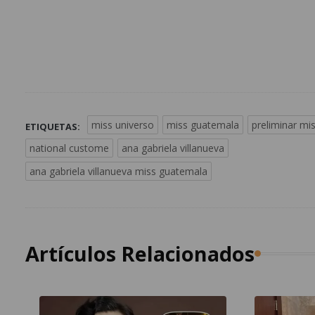
miss universo
miss guatemala
preliminar mi
ETIQUETAS:
national custome
ana gabriela villanueva
ana gabriela villanueva miss guatemala
Artículos Relacionados