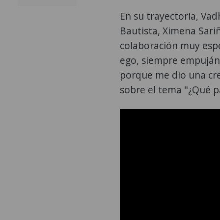
En su trayectoria, Va
Bautista, Ximena Sari
colaboración muy espec
ego, siempre empuján
porque me dio una cred
sobre el tema "¿Qué pa