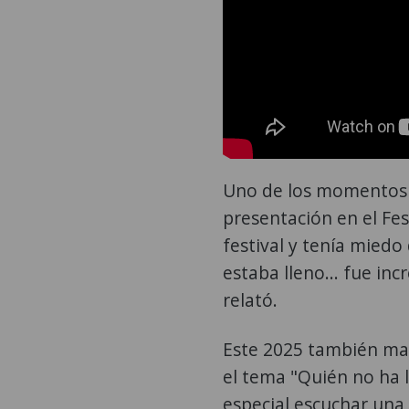
Uno de los momentos m
presentación en el Fes
festival y tenía miedo
estaba lleno... fue in
relató.
Este 2025 también mar
el tema "Quién no ha 
especial escuchar una 