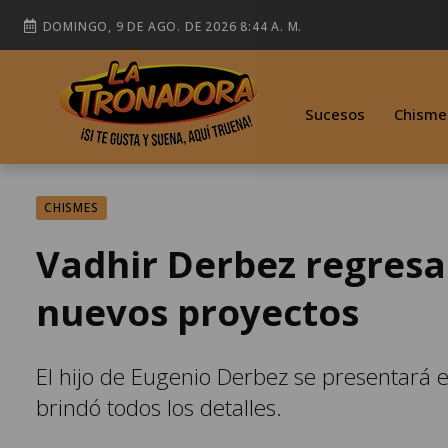
DOMINGO, 9 DE AGO. DE 2026 8:44 A. M.
Sucesos
Chisme
CHISMES
Vadhir Derbez regresa
nuevos proyectos
El hijo de Eugenio Derbez se presentará 
brindó todos los detalles.