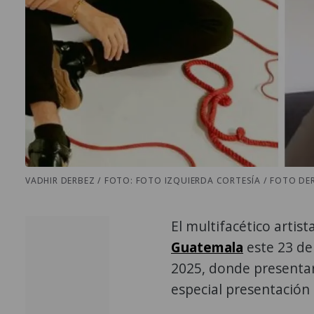
VADHIR DERBEZ / FOTO: FOTO IZQUIERDA CORTESÍA / FOTO DE
El multifacético artis
Guatemala
este 23 de
2025, donde presentar
especial presentación 