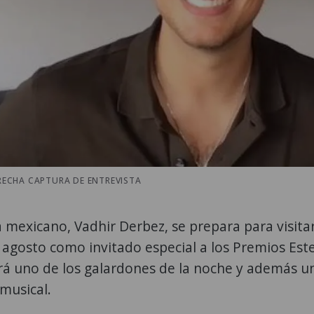
RECHA CAPTURA DE ENTREVISTA
ta mexicano, Vadhir Derbez, se prepara para visita
 agosto como invitado especial a los Premios Est
á uno de los galardones de la noche y además u
musical.