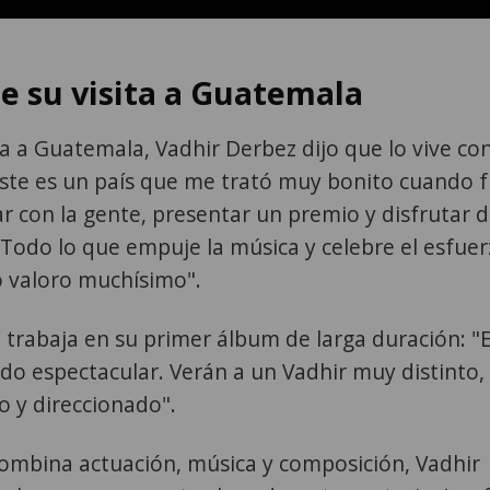
e su visita a Guatemala
a a Guatemala, Vadhir Derbez dijo que lo vive co
Este es un país que me trató muy bonito cuando f
r con la gente, presentar un premio y disfrutar 
 Todo lo que empuje la música y celebre el esfue
o valoro muchísimo".
trabaja en su primer álbum de larga duración: "E
o espectacular. Verán a un Vadhir muy distinto,
o y direccionado".
ombina actuación, música y composición, Vadhir