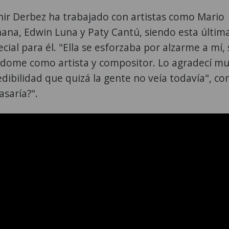
dhir Derbez ha trabajado con artistas como Mario
ñana, Edwin Luna y Paty Cantú, siendo esta últim
ial para él. "Ella se esforzaba por alzarme a mí, 
dome como artista y compositor. Lo agradecí mu
ibilidad que quizá la gente no veía todavía", co
saría?".