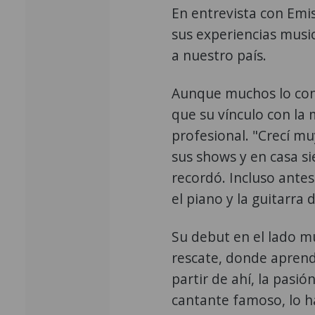
En entrevista con Emis
sus experiencias music
a nuestro país.
Aunque muchos lo cono
que su vínculo con la
profesional. "Crecí 
sus shows y en casa s
recordó. Incluso ante
el piano y la guitarra
Su debut en el lado mu
rescate, donde aprendi
partir de ahí, la pasi
cantante famoso, lo h