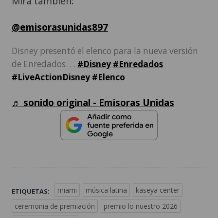
Mira también:
@emisorasunidas897
Disney presentó el elenco para la nueva versión
de Enredados. . .
#Disney
#Enredados
#LiveActionDisney
#Elenco
♬ sonido original - Emisoras Unidas
miami
música latina
kaseya center
ETIQUETAS:
ceremonia de premiación
premio lo nuestro 2026