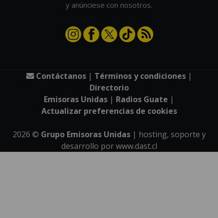
y anúnciese con nosotros.
Contáctanos
|
Términos y condiciones
|
Directorio
Emisoras Unidas
|
Radios Guate
|
Actualizar preferencias de cookies
2026
©
Grupo Emisoras Unidas
| hosting, soporte y
desarrollo por
www.dast.cl