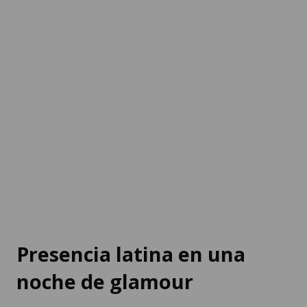
Presencia latina en una
noche de glamour