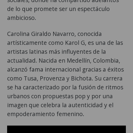
de lo que promete ser un espectáculo
ambicioso.
Carolina Giraldo Navarro, conocida
artísticamente como Karol G, es una de las
artistas latinas más influyentes de la
actualidad. Nacida en Medellín, Colombia,
alcanzó fama internacional gracias a éxitos
como Tusa, Provenza y Bichota. Su carrera
se ha caracterizado por la fusión de ritmos
urbanos con propuestas pop y por una
imagen que celebra la autenticidad y el
empoderamiento femenino.