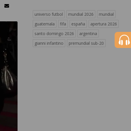
universo futbol
mundial 2026
mundial
guatemala
fifa
españa
apertura 2026
santo domingo 2026
argentina
gianni infantino
premundial sub-20