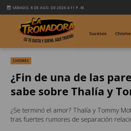
SÁBADO, 8 DE AGO. DE 2026 4:11 P. M.
Sucesos
Chisme
CHISMES
¿Fin de una de las par
sabe sobre Thalía y 
¿Se terminó el amor? Thalía y Tommy Mott
tras fuertes rumores de separación relac