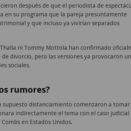
ecieron después de que el periodista de espectác
ara en su programa que la pareja presuntamente
atrimonial y que incluso ya vivirían separados
 Thalía ni Tommy Mottola han confirmado oficia
 de divorcio, pero las versiones ya provocaron un
es sociales.
los rumores?
un supuesto distanciamiento comenzaron a tomar
onara indirectamente el tema con el caso judicial
" Combs en Estados Unidos.