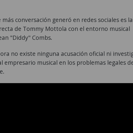
 más conversación generó en redes sociales es la
irecta de Tommy Mottola con el entorno musical
Sean "Diddy" Combs.
ra no existe ninguna acusación oficial ni investi
 al empresario musical en los problemas legales de
e.