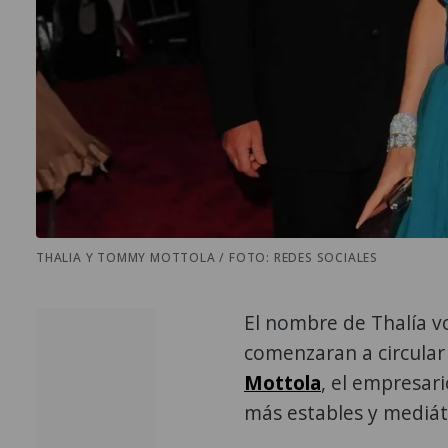
THALIA Y TOMMY MOTTOLA / FOTO: REDES SOCIALES
El nombre de Thalía vo
comenzaran a circular
Mottola
, el empresar
más estables y mediáti