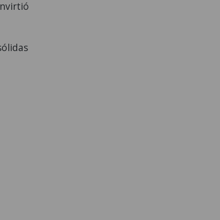
nvirtió
ólidas