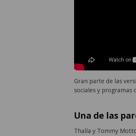
Gran parte de las ver
sociales y programas 
Una de las pa
Thalía y Tommy Mottol