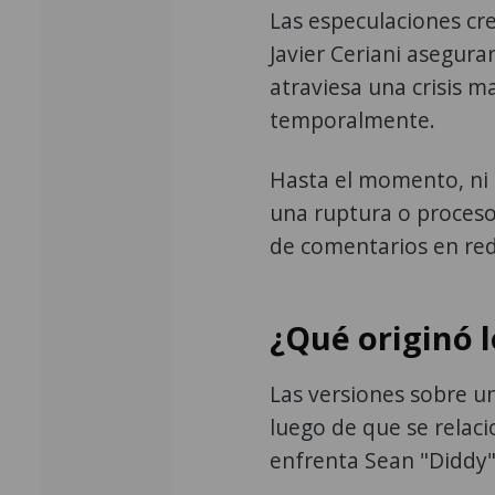
Las especulaciones cr
Javier Ceriani asegur
atraviesa una crisis m
temporalmente.
Hasta el momento, ni
una ruptura o proceso
de comentarios en red
¿Qué originó 
Las versiones sobre 
luego de que se relaci
enfrenta Sean "Diddy