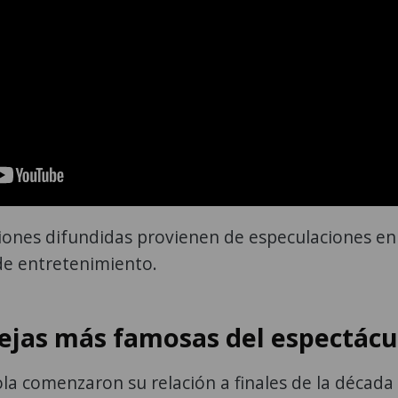
siones difundidas provienen de especulaciones en
de entretenimiento.
rejas más famosas del espectácu
a comenzaron su relación a finales de la década 