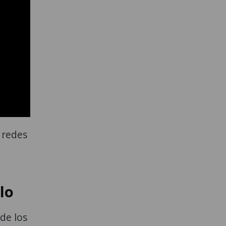
 redes
lo
de los