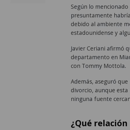
Según lo mencionado 
presuntamente habría
debido al ambiente m
estadounidense y algu
Javier Ceriani afirmó
departamento en Miami
con Tommy Mottola.
Además, aseguró que l
divorcio, aunque esta
ninguna fuente cercana
¿Qué relación