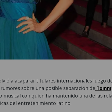
lvió a acaparar titulares internacionales luego d
 rumores sobre una posible separación de
Tomm
io musical con quien ha mantenido una de las rel
cas del entretenimiento latino.