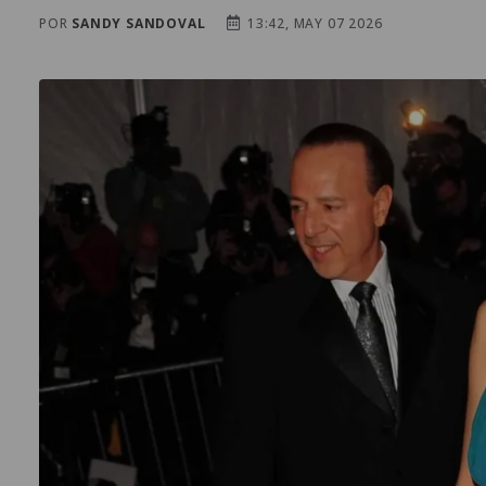
POR
SANDY SANDOVAL
13:42, MAY 07 2026