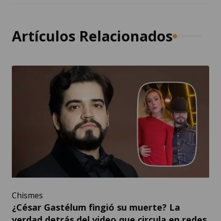
Artículos Relacionados
Chismes
¿César Gastélum fingió su muerte? La
verdad detrás del video que circula en redes