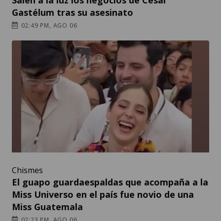
Salen a la luz los negocios de César
Gastélum tras su asesinato
02:49 PM, AGO 06
Chismes
El guapo guardaespaldas que acompaña a la
Miss Universo en el país fue novio de una
Miss Guatemala
02:23 PM, AGO 06