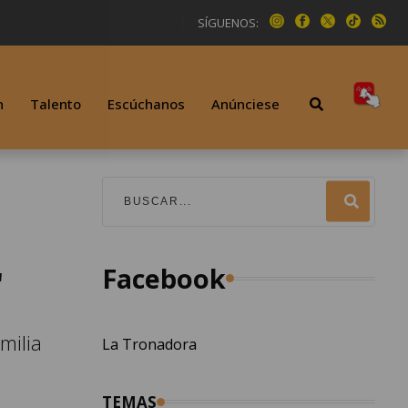
SÍGUENOS:
n
Talento
Escúchanos
Anúnciese
Facebook
"
milia
La Tronadora
TEMAS