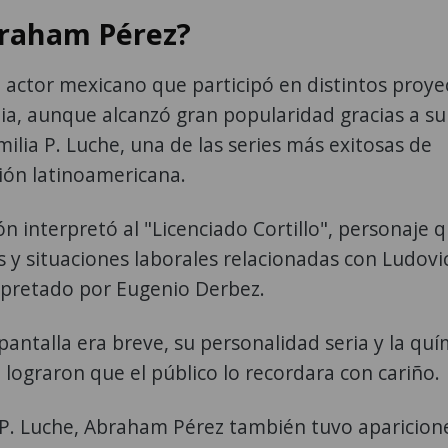
braham Pérez?
actor mexicano que participó en distintos proye
dia, aunque alcanzó gran popularidad gracias a su
milia P. Luche, una de las series más exitosas de
sión latinoamericana.
n interpretó al "Licenciado Cortillo", personaje 
as y situaciones laborales relacionadas con Ludovi
rpretado por Eugenio Derbez.
ntalla era breve, su personalidad seria y la quí
o lograron que el público lo recordara con cariño.
P. Luche, Abraham Pérez también tuvo aparicion