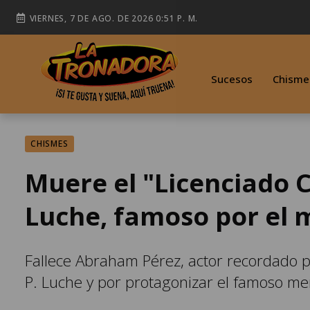
VIERNES, 7 DE AGO. DE 2026 0:51 P. M.
Sucesos
Chisme
CHISMES
Muere el "Licenciado Co
Luche, famoso por el m
Fallece Abraham Pérez, actor recordado por
P. Luche y por protagonizar el famoso mem