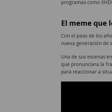
programas como XHDRbZ
El meme que lo
Con el paso de los año
nueva generación de se
Una de sus escenas en 
que pronunciara la fras
para reaccionar a sit