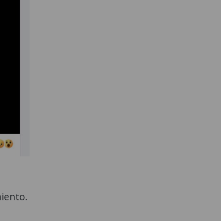
miento.