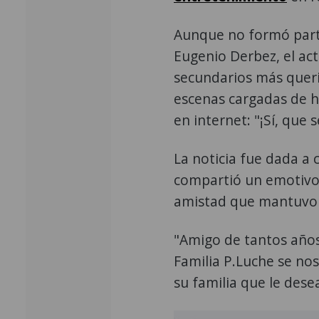
Aunque no formó parte 
Eugenio Derbez, el act
secundarios más queri
escenas cargadas de h
en internet: "¡Sí, que s
La noticia fue dada a
compartió un emotivo
amistad que mantuvo c
"Amigo de tantos años
Familia P.Luche se nos
su familia que le dese