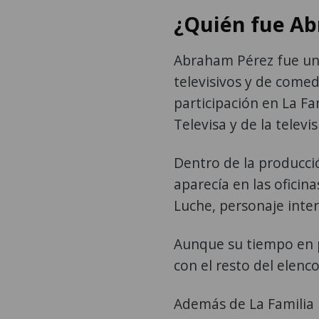
¿Quién fue A
Abraham Pérez fue un 
televisivos y de come
participación en La Fa
Televisa y de la televi
Dentro de la producció
aparecía en las oficin
Luche, personaje inte
Aunque su tiempo en pa
con el resto del elenc
Además de La Familia 