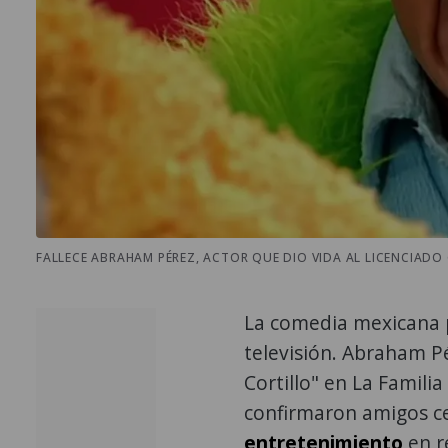
FALLECE ABRAHAM PÉREZ, ACTOR QUE DIO VIDA AL LICENCIADO C
La comedia mexicana p
televisión. Abraham Pé
Cortillo" en La Familia
confirmaron amigos ce
entretenimiento
en r