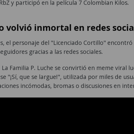
 y participó en la película 7 Colombian Kilos.
 volvió inmortal en redes socia
s, el personaje del "Licenciado Cortillo" encontró
guidores gracias a las redes sociales.
La Familia P. Luche se convirtió en meme viral l
e "¡Sí, que se largue!", utilizada por miles de usu
uaciones incómodas, bromas o discusiones en inte