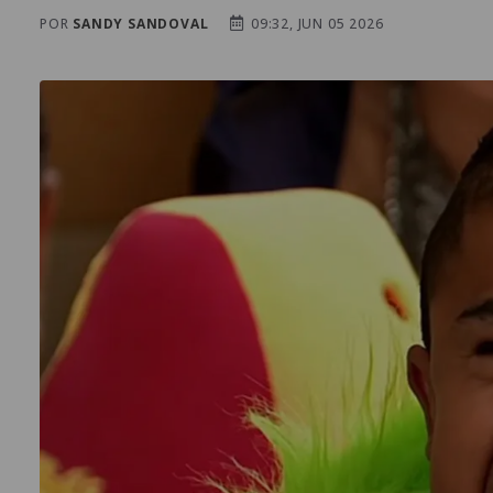
POR
SANDY SANDOVAL
09:32, JUN 05 2026