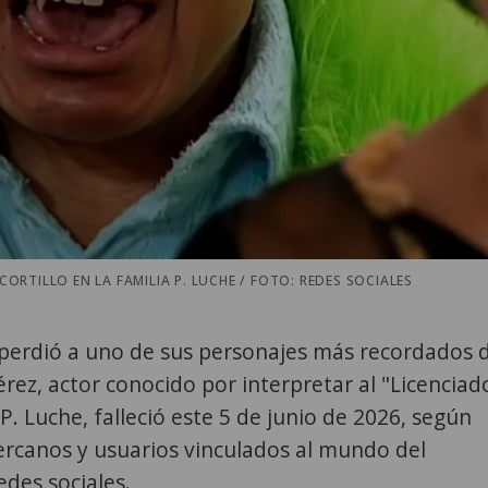
ORTILLO EN LA FAMILIA P. LUCHE / FOTO: REDES SOCIALES
erdió a uno de sus personajes más recordados d
rez, actor conocido por interpretar al "Licenciad
 P. Luche, falleció este 5 de junio de 2026, según
rcanos y usuarios vinculados al mundo del
edes sociales.