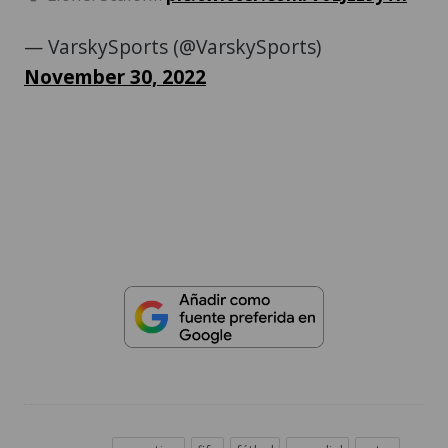
— VarskySports (@VarskySports)
November 30, 2022