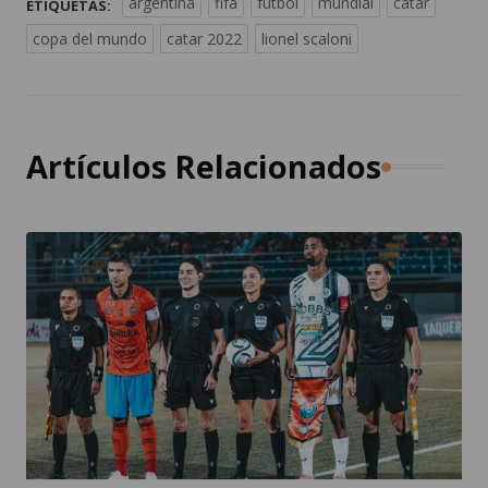
argentina
fifa
fútbol
mundial
catar
ETIQUETAS:
copa del mundo
catar 2022
lionel scaloni
Artículos Relacionados