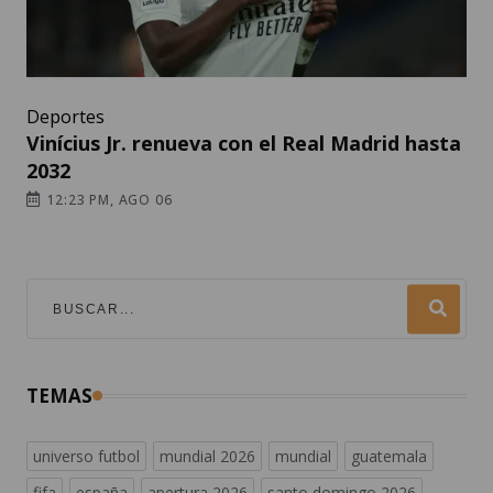
Deportes
Vinícius Jr. renueva con el Real Madrid hasta
2032
12:23 PM, AGO 06
TEMAS
universo futbol
mundial 2026
mundial
guatemala
fifa
españa
apertura 2026
santo domingo 2026