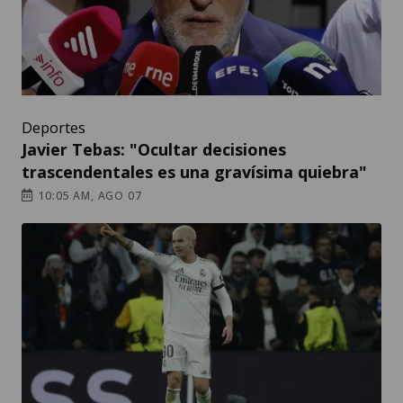
Deportes
Javier Tebas: "Ocultar decisiones
trascendentales es una gravísima quiebra"
10:05 AM, AGO 07