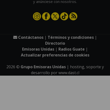
y anúnciese con nosotros.
Contáctanos
|
Términos y condiciones
|
Directorio
Emisoras Unidas
|
Radios Guate
|
Actualizar preferencias de cookies
2026
©
Grupo Emisoras Unidas
| hosting, soporte y
desarrollo por
www.dast.cl