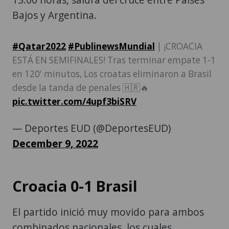
Bajos y Argentina.
#Qatar2022
#PublinewsMundial
| ¡CROACIA
ESTÁ EN SEMIFINALES! Tras terminar empate 1-1
en 120' minutos, Los croatas eliminaron a Brasil
desde la tanda de penales 🇭🇷🔥
pic.twitter.com/4upf3biSRV
— Deportes EUD (@DeportesEUD)
December 9, 2022
Croacia 0-1 Brasil
El partido inició muy movido para ambos
combinados nacionales, los cuales