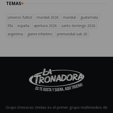
TEMAS
universo futbol
mundial 2026
mundial
guatemala
fifa
españa
apertura 2026
santo domingo 2026
argentina
gianni infantino
premundial sub-20
Grupo Emisoras Unidas es el primer grupo multimedios de