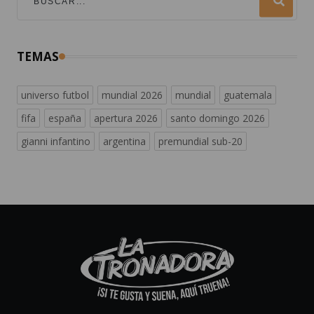
TEMAS
universo futbol
mundial 2026
mundial
guatemala
fifa
españa
apertura 2026
santo domingo 2026
gianni infantino
argentina
premundial sub-20