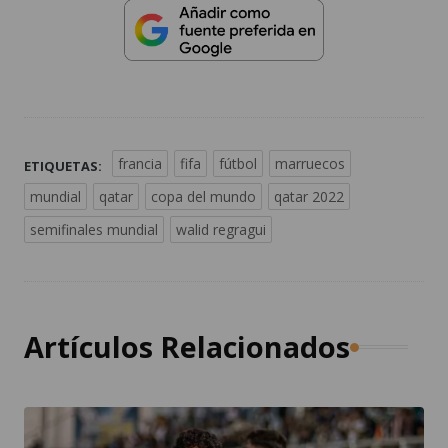
francia
fifa
fútbol
marruecos
ETIQUETAS:
mundial
qatar
copa del mundo
qatar 2022
semifinales mundial
walid regragui
Artículos Relacionados