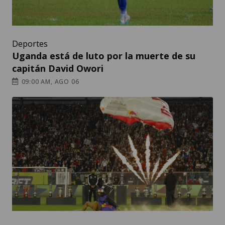
Deportes
Uganda está de luto por la muerte de su
capitán David Owori
09:00 AM, AGO 06