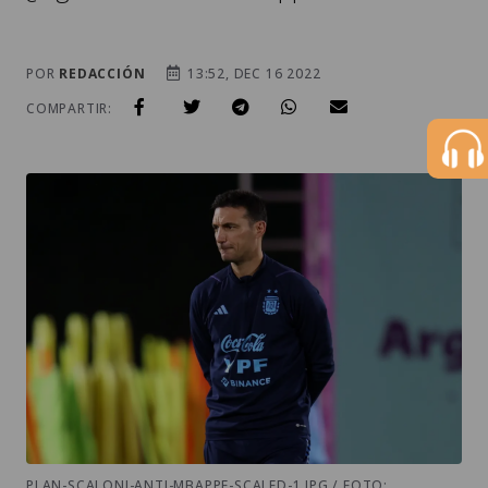
POR
REDACCIÓN
13:52, DEC 16 2022
COMPARTIR:
PLAN-SCALONI-ANTI-MBAPPE-SCALED-1.JPG / FOTO: