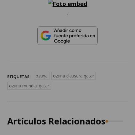
/
ozuna
ozuna clausura qatar
ETIQUETAS:
ozuna mundial qatar
Artículos Relacionados