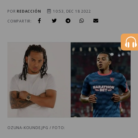
POR
REDACCIÓN
10:53, DEC 18 2022
COMPARTIR:
OZUNA-KOUNDE.JPG / FOTO: