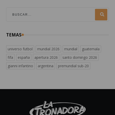
TEMAS
universo futbol
mundial 2026
mundial
guatemala
fifa
españa
apertura 2026
santo domingo 2026
gianni infantino
argentina
premundial sub-20