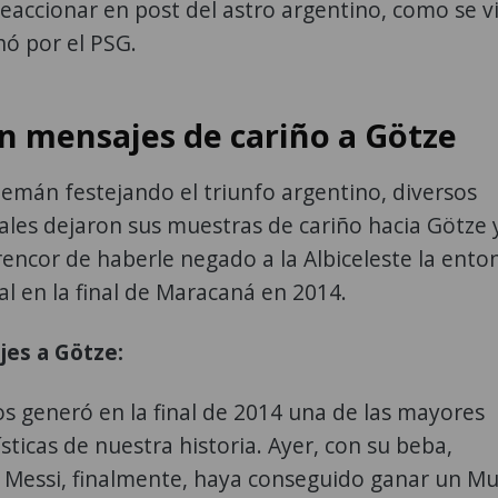
eaccionar en post del astro argentino, como se vi
hó por el PSG.
an mensajes de cariño a Götze
alemán festejando el triunfo argentino, diversos
ales dejaron sus muestras de cariño hacia Götze 
 rencor de haberle negado a la Albiceleste la ento
al en la final de Maracaná en 2014.
jes a Götze:
s generó en la final de 2014 una de las mayores
ísticas de nuestra historia. Ayer, con su beba,
Messi, finalmente, haya conseguido ganar un Mu