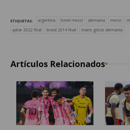
argentina
lionel messi
alemania
messi
m
ETIQUETAS:
qatar 2022 final
brasil 2014 final
mario götze alemania
Artículos Relacionados