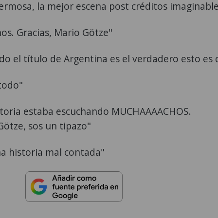
rmosa, la mejor escena post créditos imaginabl
os. Gracias, Mario Götze"
do el título de Argentina es el verdadero esto es 
todo"
historia estaba escuchando MUCHAAAACHOS.
ötze, sos un tipazo"
na historia mal contada"