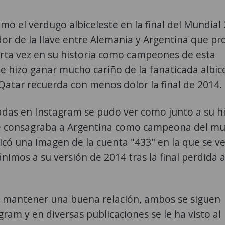
o el verdugo albiceleste en la final del Mundial
dor de la llave entre Alemania y Argentina que p
arta vez en su historia como campeones de esta
le hizo ganar mucho cariño de la fanaticada albic
 Qatar recuerda con menos dolor la final de 2014.
cadas en Instagram se pudo ver como junto a su hi
que consagraba a Argentina como campeona del m
có una imagen de la cuenta "433" en la que se ve
imos a su versión de 2014 tras la final perdida 
n mantener una buena relación, ambos se siguen
am y en diversas publicaciones se le ha visto al