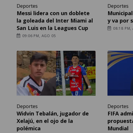
Deportes
Deportes
Messi lidera con un doblete
Municipal 
la goleada del Inter Miami al
y va por 
San Luis en la Leagues Cup
08:18 PM,
09:06 PM, AGO 05
Deportes
Deportes
Widvin Tebalán, jugador de
FIFA admi
Xelajú, en el ojo de la
propuesta
polémica
Mundial