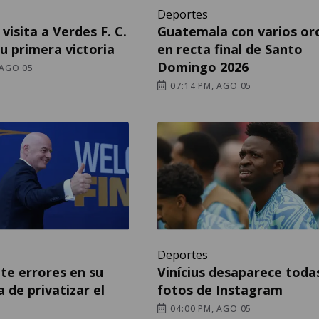
Deportes
visita a Verdes F. C.
Guatemala con varios or
su primera victoria
en recta final de Santo
Domingo 2026
 AGO 05
07:14 PM, AGO 05
Deportes
te errores en su
Vinícius desaparece toda
 de privatizar el
fotos de Instagram
04:00 PM, AGO 05