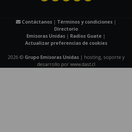
Contáctanos
|
Términos y condiciones
|
Directorio
Emisoras Unidas
|
Radios Guate
|
Actualizar preferencias de cookies
2026
©
Grupo Emisoras Unidas
| hosting, soporte y
desarrollo por
www.dast.cl