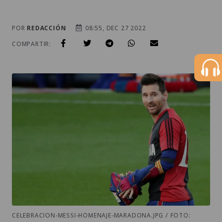
POR
REDACCIÓN
08:55, DEC 27 2022
COMPARTIR:
CELEBRACION-MESSI-HOMENAJE-MARADONA.JPG / FOTO: