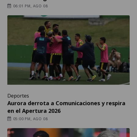
06:01 PM, AGO 08
Deportes
Aurora derrota a Comunicaciones y respira
en el Apertura 2026
05:00 PM, AGO 08