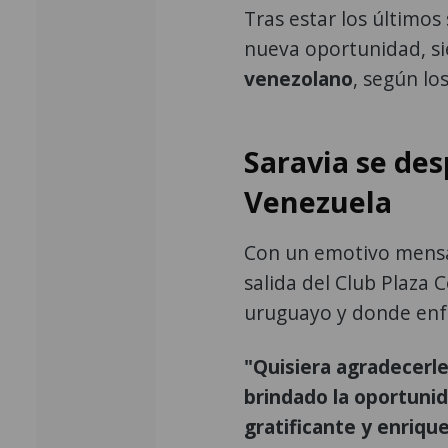
Tras estar los últimos
nueva oportunidad, s
venezolano
, según lo
Saravia se de
Venezuela
Con un emotivo mensaj
salida del Club Plaza C
uruguayo y donde enfre
"Quisiera agradecerle
brindado la oportuni
gratificante y enriqu