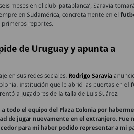
 seis meses en el club 'patablanca', Saravia tomar
iempre en Sudamérica, concretamente en el
futb
s primeros reportes.
spide de Uruguay y apunta a
e en sus redes sociales,
Rodrigo Saravia
anunció
olonia, institución que le abrió las puertas en el 
ntó a jugadores de la talla de Luis Suárez.
 a todo el equipo del Plaza Colonia por haberme
dad de jugar nuevamente en el extranjero. Fue
ecedor para mi haber podido representar a mi p