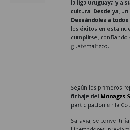
la liga uruguaya y a 
cultura. Desde ya, un
Deseándoles a todos 
los éxitos en esta nu
cumplirse, confiando 
guatemalteco.
Según los primeros re
fichaje del
Monagas 
participación en la C
Saravia, se convertir
Libertadores, previame