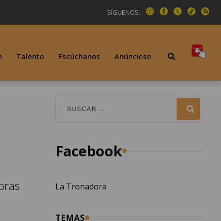
SÍGUENOS:
n
Talento
Escúchanos
Anúnciese
Facebook
oras
La Tronadora
TEMAS