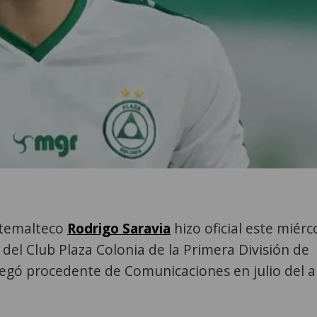
atemalteco
Rodrigo Saravia
hizo oficial este miérc
 del Club Plaza Colonia de la Primera División de
llegó procedente de Comunicaciones en julio del 