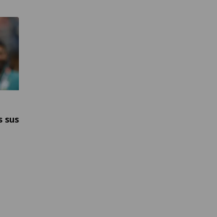
s sus