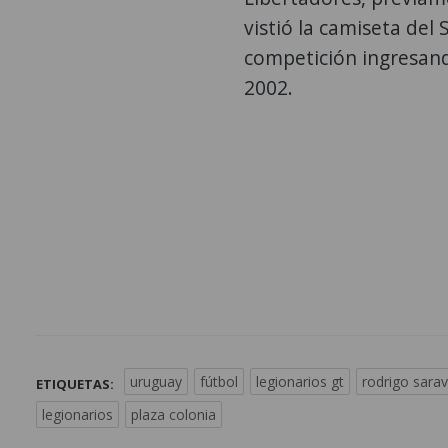
vistió la camiseta del
competición ingresand
2002.
uruguay
fútbol
legionarios gt
rodrigo sarav
ETIQUETAS:
legionarios
plaza colonia