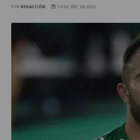
POR
REDACCIÓN
10:54, DEC 28 2022