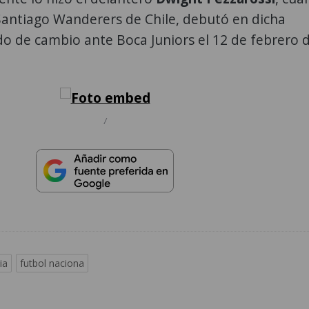
 Santiago Wanderers de Chile, debutó en dicha
o de cambio ante Boca Juniors el 12 de febrero 
/
ia
futbol naciona