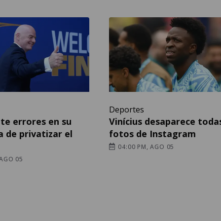
Deportes
te errores en su
Vinícius desaparece toda
 de privatizar el
fotos de Instagram
04:00 PM, AGO 05
 AGO 05