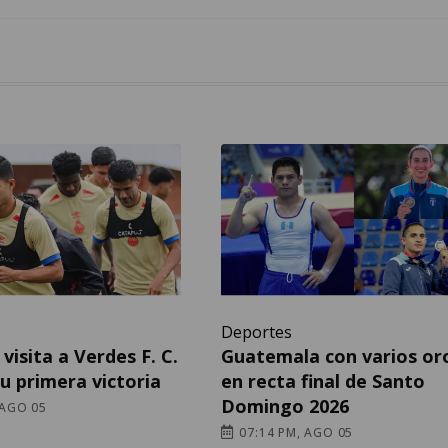
Deportes
visita a Verdes F. C.
Guatemala con varios or
su primera victoria
en recta final de Santo
Domingo 2026
 AGO 05
07:14 PM, AGO 05