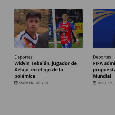
Deportes
Deportes
Widvin Tebalán, jugador de
FIFA admi
Xelajú, en el ojo de la
propuesta
polémica
Mundial
05:26 PM, AGO 05
04:21 PM,