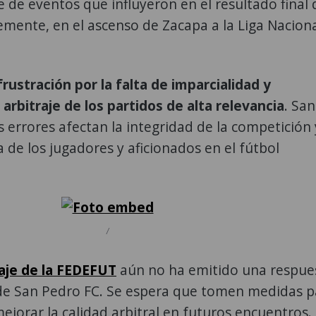
de eventos que influyeron en el resultado final 
emente, en el ascenso de Zacapa a la Liga Nacion
rustración por la falta de imparcialidad y
arbitraje de los partidos de alta relevancia
. Sa
 errores afectan la integridad de la competición 
a de los jugadores y aficionados en el fútbol
/
aje de la FEDEFUT
aún no ha emitido una respue
 de San Pedro FC. Se espera que tomen medidas p
mejorar la calidad arbitral en futuros encuentros.