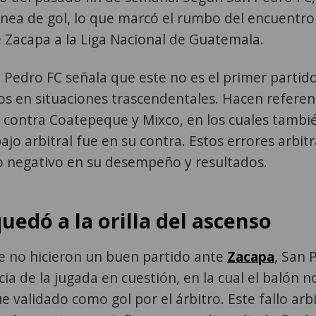
ínea de gol, lo que marcó el rumbo del encuentro
e Zacapa a la Liga Nacional de Guatemala.
Pedro FC señala que este no es el primer partido
os en situaciones trascendentales. Hacen referen
 contra Coatepeque y Mixco, en los cuales tambi
ajo arbitral fue en su contra. Estos errores arbitr
o negativo en su desempeño y resultados.
uedó a la orilla del ascenso
 no hicieron un buen partido ante
Zacapa
, San 
cia de la jugada en cuestión, en la cual el balón n
e validado como gol por el árbitro. Este fallo arbi