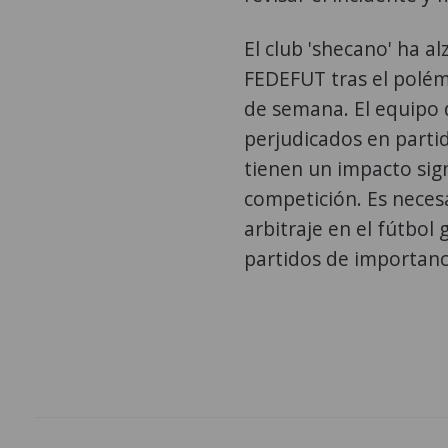
El club 'shecano' ha al
FEDEFUT tras el polém
de semana. El equipo 
perjudicados en partid
tienen un impacto signi
competición. Es nece
arbitraje en el fútbol
partidos de importanc