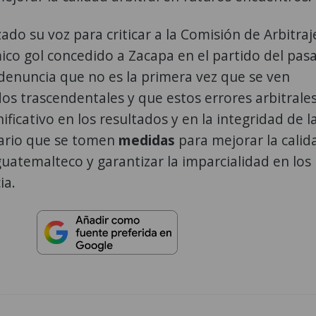
zado su voz para criticar a la Comisión de Arbitraj
ico gol concedido a Zacapa en el partido del pasa
denuncia que no es la primera vez que se ven
os trascendentales y que estos errores arbitrale
ficativo en los resultados y en la integridad de l
sario que se tomen
medidas
para mejorar la calid
 guatemalteco y garantizar la imparcialidad en los
ia.