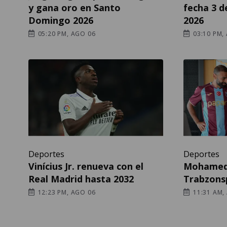
y gana oro en Santo
fecha 3 d
Domingo 2026
2026
05:20 PM, AGO 06
03:10 PM,
Deportes
Deportes
Vinícius Jr. renueva con el
Mohamed 
Real Madrid hasta 2032
Trabzons
12:23 PM, AGO 06
11:31 AM,