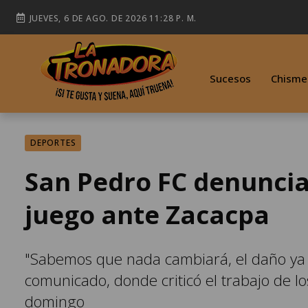
JUEVES, 6 DE AGO. DE 2026 11:28 P. M.
Sucesos
Chisme
DEPORTES
San Pedro FC denuncia 
juego ante Zacacpa
"Sabemos que nada cambiará, el daño ya e
comunicado, donde criticó el trabajo de l
domingo