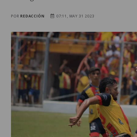
POR
REDACCIÓN
07:11, MAY 31 2023