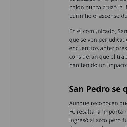
balón nunca cruzó la l
permitió el ascenso d
En el comunicado, San 
que se ven perjudicad
encuentros anteriores
consideran que el trab
han tenido un impact
San Pedro se q
Aunque reconocen que
FC resalta la importan
ingresó al arco pero fu