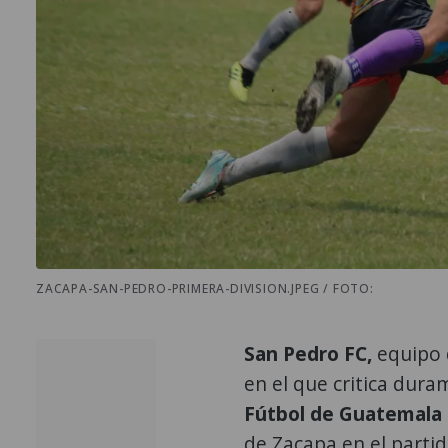
ZACAPA-SAN-PEDRO-PRIMERA-DIVISION.JPEG / FOTO:
San Pedro FC,
equipo 
en el que critica dura
Fútbol de Guatemala
de Zacapa en el parti