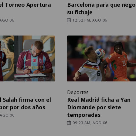
el Torneo Apertura
Barcelona para que nego
su fichaje
 AGO 06
12:52 PM, AGO 06
Deportes
Salah firma con el
Real Madrid ficha a Yan
por por dos años
Diomande por siete
temporadas
 AGO 06
09:23 AM, AGO 06