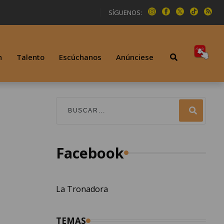
SÍGUENOS:
n
Talento
Escúchanos
Anúnciese
Facebook
La Tronadora
TEMAS