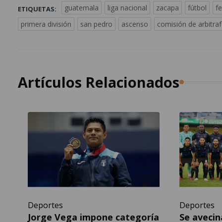
guatemala
liga nacional
zacapa
fútbol
f
ETIQUETAS:
primera división
san pedro
ascenso
comisión de arbitra
Artículos Relacionados
Deportes
Deportes
Jorge Vega impone categoría
Se avecin