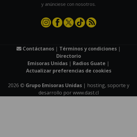
y anúnciese con nosotros.
Contáctanos
|
Términos y condiciones
|
Directorio
Emisoras Unidas
|
Radios Guate
|
Actualizar preferencias de cookies
2026
©
Grupo Emisoras Unidas
| hosting, soporte y
desarrollo por
www.dast.cl