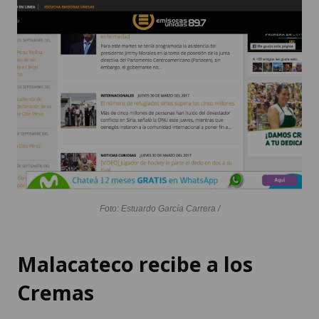
Foto: Estuardo García Carrera /
Malacateco recibe a los
Cremas