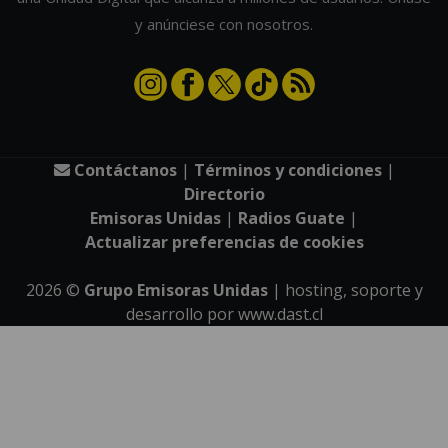
y anúnciese con nosotros.
Contáctanos
|
Términos y condiciones
|
Directorio
Emisoras Unidas
|
Radios Guate
|
Actualizar preferencias de cookies
2026
©
Grupo Emisoras Unidas
| hosting, soporte y
desarrollo por
www.dast.cl