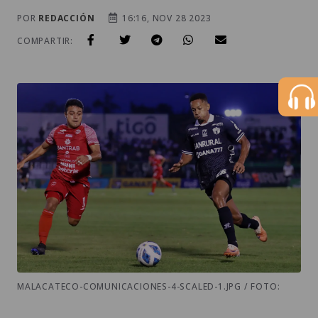
POR
REDACCIÓN
16:16, NOV 28 2023
COMPARTIR:
MALACATECO-COMUNICACIONES-4-SCALED-1.JPG / FOTO: