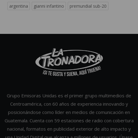
argentina
gianni infantino
premundial sub-20
Grupo Emisoras Unidas es el primer grupo multimedios de
Centroamérica, con 60 años de experiencia innovando y
posicionándose como líder en medios de comunicación en
Guatemala. Cuenta con 59 estaciones de radio con cobertura
nacional, formatos en publicidad exterior de alto impacto y
una Unidad Digital que alcanza a millones de usuarios. Únase