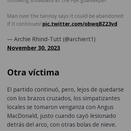
throwing snowballs at the HJK goalkeeper.
Man over the tannoy says it could be abandoned
if it continues!
pic.twitter.com/obwqBZ23vd
— Archie Rhind-Tutt (@archiert1)
November 30, 2023
Otra víctima
El partido continuó, pero, lejos de quedarse
con los brazos cruzados, los simpatizantes
locales se tomaron venganza con Angus
MacDonald, justo cuando cayó lesionado
detrás del arco, con otras bolas de nieve.