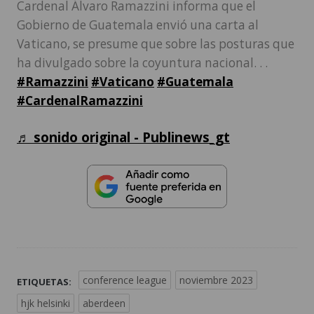
Cardenal Álvaro Ramazzini informa que el
Gobierno de Guatemala envió una carta al
Vaticano, se presume que sobre las posturas que
ha divulgado sobre la coyuntura nacional. . .
#Ramazzini
#Vaticano
#Guatemala
#CardenalRamazzini
♬ sonido original - Publinews_gt
conference league
noviembre 2023
ETIQUETAS:
hjk helsinki
aberdeen