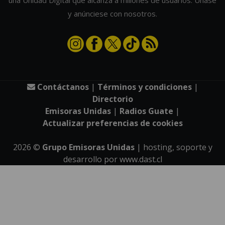
una Unidad Digital que alcanza a millones de usuarios. Únase
y anúnciese con nosotros.
Contáctanos
|
Términos y condiciones
|
Directorio
Emisoras Unidas
|
Radios Guate
|
Actualizar preferencias de cookies
2026
©
Grupo Emisoras Unidas
| hosting, soporte y
desarrollo por
www.dast.cl