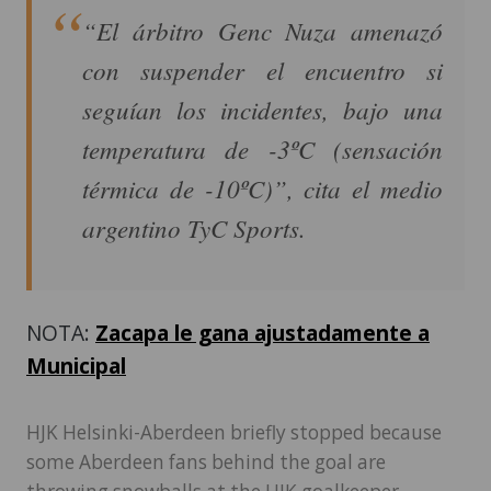
“El árbitro Genc Nuza amenazó
con suspender el encuentro si
seguían los incidentes, bajo una
temperatura de -3ºC (sensación
térmica de -10ºC)”, cita el medio
argentino TyC Sports.
NOTA:
Zacapa le gana ajustadamente a
Municipal
HJK Helsinki-Aberdeen briefly stopped because
some Aberdeen fans behind the goal are