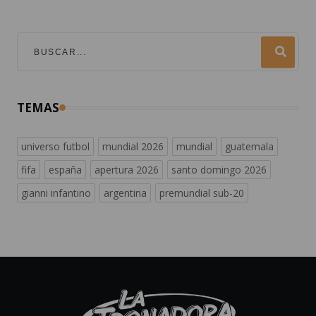
TEMAS
universo futbol
mundial 2026
mundial
guatemala
fifa
españa
apertura 2026
santo domingo 2026
gianni infantino
argentina
premundial sub-20