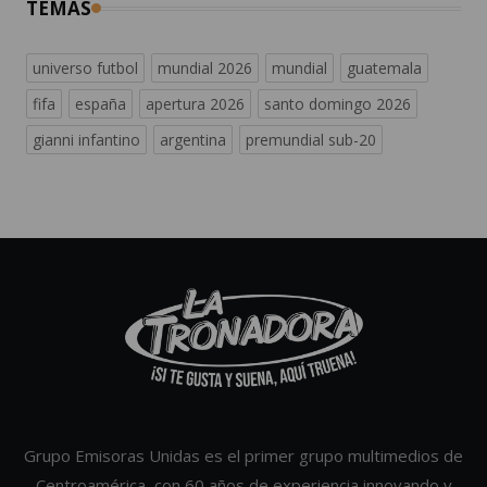
TEMAS
universo futbol
mundial 2026
mundial
guatemala
fifa
españa
apertura 2026
santo domingo 2026
gianni infantino
argentina
premundial sub-20
Grupo Emisoras Unidas es el primer grupo multimedios de
Centroamérica, con 60 años de experiencia innovando y