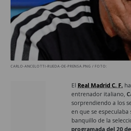
CARLO-ANCELOTTI-RUEDA-DE-PRENSA.PNG / FOTO:
El
Real Madrid C. F.
ha
entrenador italiano,
Ca
sorprendiendo a los s
en que se especulaba s
banquillo de la selec
programada del 20 de j