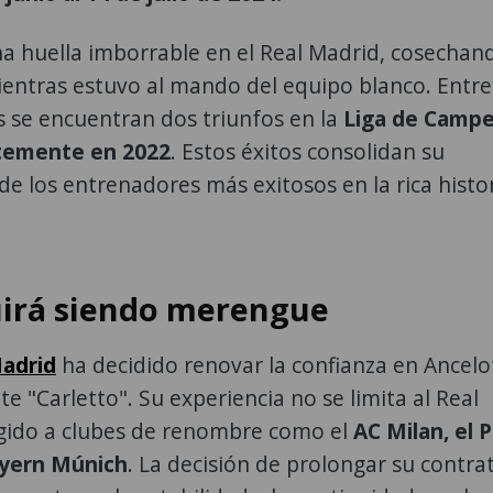
na huella imborrable en el Real Madrid, cosechan
mientras estuvo al mando del equipo blanco. Entre
 se encuentran dos triunfos en la
Liga de Camp
ntemente en 2022
. Estos éxitos consolidan su
e los entrenadores más exitosos en la rica histor
uirá siendo merengue
Madrid
ha decidido renovar la confianza en Ancelot
"Carletto". Su experiencia no se limita al Real
igido a clubes de renombre como el
AC Milan, el P
ayern Múnich
. La decisión de prolongar su contra