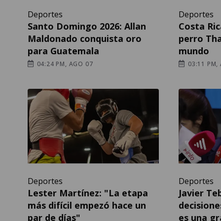
Deportes
Deportes
Santo Domingo 2026: Allan
Costa Ric
Maldonado conquista oro
perro Th
para Guatemala
mundo
04:24 PM, AGO 07
03:11 PM,
Deportes
Deportes
Lester Martínez: "La etapa
Javier Te
más difícil empezó hace un
decisione
par de días"
es una gr