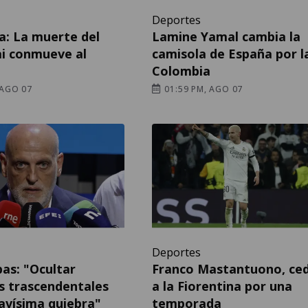
Deportes
a: La muerte del
Lamine Yamal cambia la
ai conmueve al
camisola de España por l
Colombia
 AGO 07
01:59 PM, AGO 07
Deportes
bas: "Ocultar
Franco Mastantuono, ce
s trascendentales
a la Fiorentina por una
avísima quiebra"
temporada