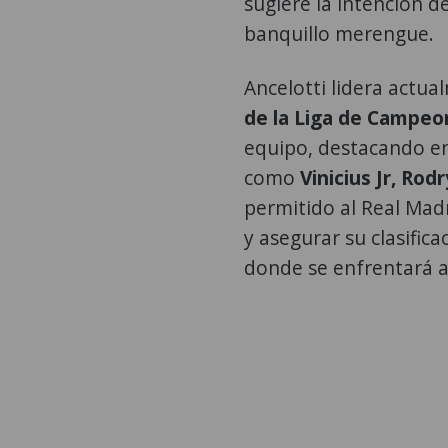
sugiere la intención d
banquillo merengue.
Ancelotti lidera actua
de la Liga de Campeo
equipo, destacando en
como
Vinicius Jr, Ro
permitido al Real Madr
y asegurar su clasific
donde se enfrentará a