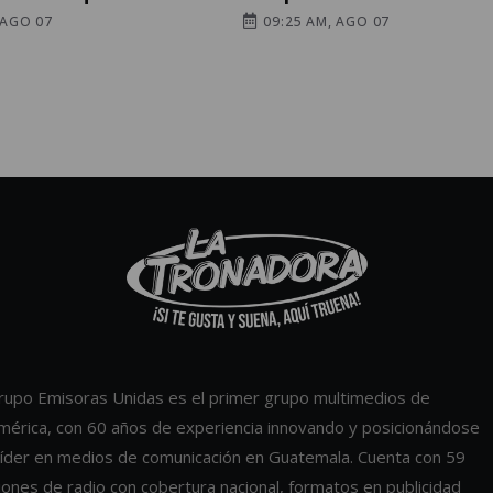
 AGO 07
09:25 AM, AGO 07
rupo Emisoras Unidas es el primer grupo multimedios de
mérica, con 60 años de experiencia innovando y posicionándose
íder en medios de comunicación en Guatemala. Cuenta con 59
iones de radio con cobertura nacional, formatos en publicidad