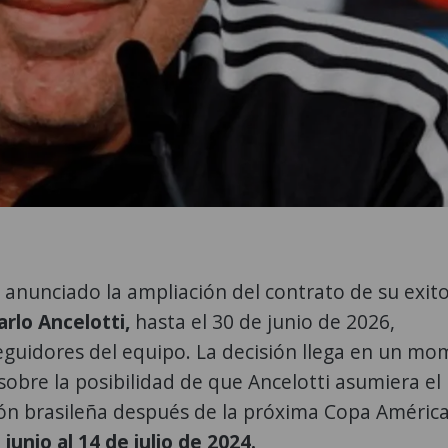
 anunciado la ampliación del contrato de su exit
rlo Ancelotti,
hasta el 30 de junio de 2026,
eguidores del equipo. La decisión llega en un m
obre la posibilidad de que Ancelotti asumiera el
ción brasileña después de la próxima Copa América
unio al 14 de julio de 2024.