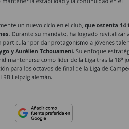
e mantener la estabilidad y la continuidad en el
lmente un nuevo ciclo en el club,
que ostenta 14 t
nes
. Durante su mandato, ha logrado revitalizar a
 particular por dar protagonismo a jóvenes tale
drygo y Aurélien Tchouameni.
Su enfoque estratég
id mantenerse como líder de la Liga tras la 18ª j
ación para los octavos de final de la Liga de Camp
l RB Leipzig alemán.