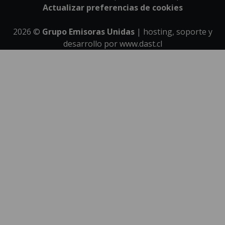
Actualizar preferencias de cookies
2026
©
Grupo Emisoras Unidas
| hosting, soporte y
desarrollo por
www.dast.cl