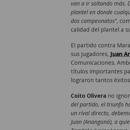
van a ir soltando más
plantel en donde cualqu
dos campeonatos"
, co
calidad del plantel a s
El partido contra Mar
sus jugadores,
Juan A
Comunicaciones. Ambos
títulos importantes pa
lograron tantos éxitos
Coito Olivera
no ignoró
del partido, el triunf
un rival directo, debem
Juan (Anangonó), a qui