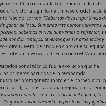
yo
no dudó en resaltar la trascendencia de este
e una victoria significaría un paso crucial hacia l
iente fase del torneo.
"Sabemos de la importancia d
a de ganar de local. Sumando tres puntos daríamos u
ificación. Sabemos al rival que vamos a enfrentar, t
odemos dar ventajas, tenemos que ser ordenados y
ó Coito Olivera, dejando en claro que su equipo
res ante un adversario directo como el Marathón
tacados por el técnico fue la evolución que ha
 los primeros partidos de la temporada.
 busca ser protagonista tanto en el torneo local
ernacional, ha mostrado una mejoría en su rendi
 "Estamos contentos con la evolución del equipo, la
o. Conforme vayan pasando los partidos, los jugador