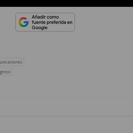
nicaciones
greso