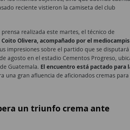
sado reciente vistieron la camiseta del club
prensa realizada este martes, el técnico de
y Coito Olivera, acompañado por el mediocampis
us impresiones sobre el partido que se disputará 
de agosto en el estadio Cementos Progreso, ubi
d de Guatemala.
El encuentro está pactado para l
ra una gran afluencia de aficionados cremas para
pera un triunfo crema ante