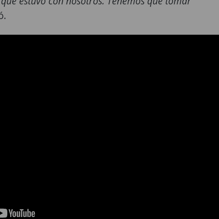
 que estuvo con nosotros. Tenemos que tomar
ó.