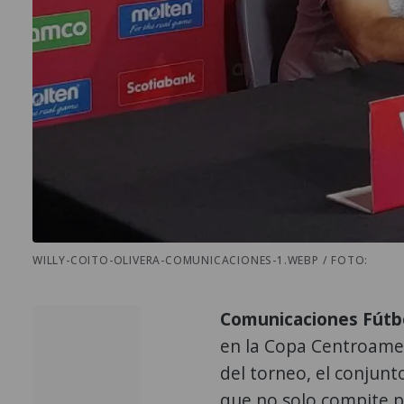
WILLY-COITO-OLIVERA-COMUNICACIONES-1.WEBP / FOTO:
Comunicaciones Fútbo
en la Copa Centroamer
del torneo, el conjun
que no solo compite p