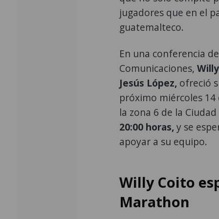
jugadores que en el pa
guatemalteco.
En una conferencia de 
Comunicaciones,
Will
Jesús López,
ofreció s
próximo miércoles 14 
la zona 6 de la Ciuda
20:00 horas,
y se espe
apoyar a su equipo.
Willy Coito es
Marathon