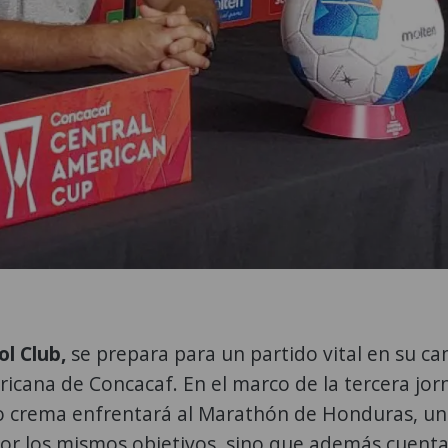
l Club,
se prepara para un partido vital en su c
icana de Concacaf. En el marco de la tercera jo
to crema enfrentará al Marathón de Honduras, un 
or los mismos objetivos, sino que además cuent