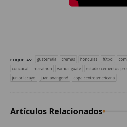
guatemala
cremas
honduras
fútbol
comu
ETIQUETAS:
concacaf
marathon
vamos guate
estadio cementos pro
junior lacayo
juan anangonó
copa centroamericana
Artículos Relacionados