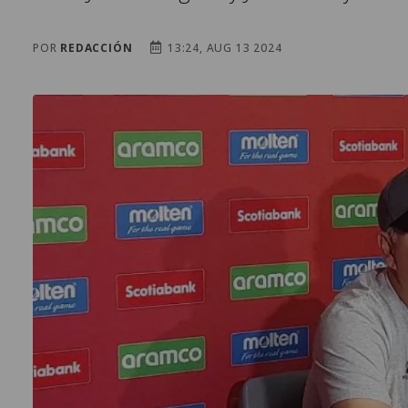
POR
REDACCIÓN
13:24, AUG 13 2024