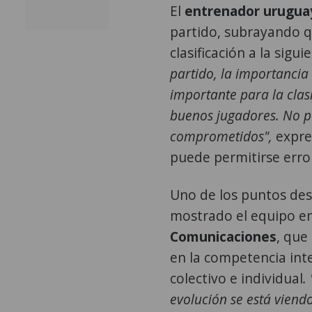
El
entrenador urugua
partido, subrayando qu
clasificación a la sigu
partido, la importanci
importante para la clas
buenos jugadores. No p
comprometidos",
expres
puede permitirse erro
Uno de los puntos des
mostrado el equipo en
Comunicaciones
, que
en la competencia int
colectivo e individual
.
evolución se está viend