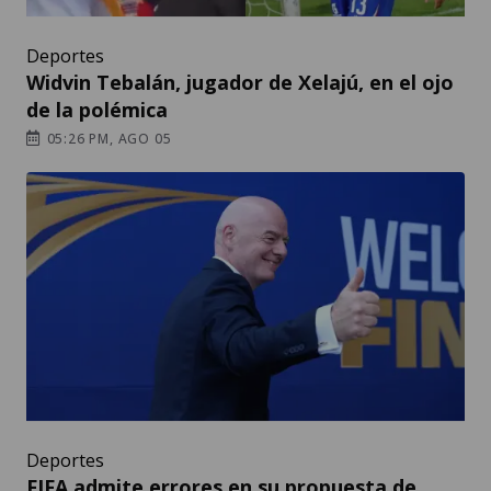
Deportes
Widvin Tebalán, jugador de Xelajú, en el ojo
de la polémica
05:26 PM, AGO 05
Deportes
FIFA admite errores en su propuesta de