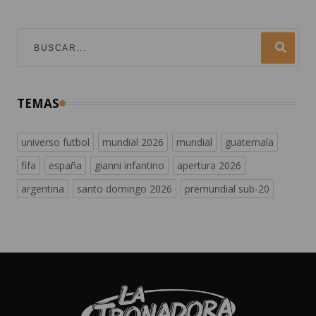
TEMAS
universo futbol
mundial 2026
mundial
guatemala
fifa
españa
gianni infantino
apertura 2026
argentina
santo domingo 2026
premundial sub-20