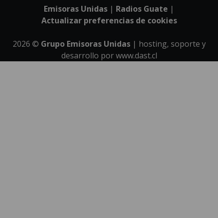
Emisoras Unidas
|
Radios Guate
|
Actualizar preferencias de cookies
2026
©
Grupo Emisoras Unidas
| hosting, soporte y
desarrollo por
www.dast.cl