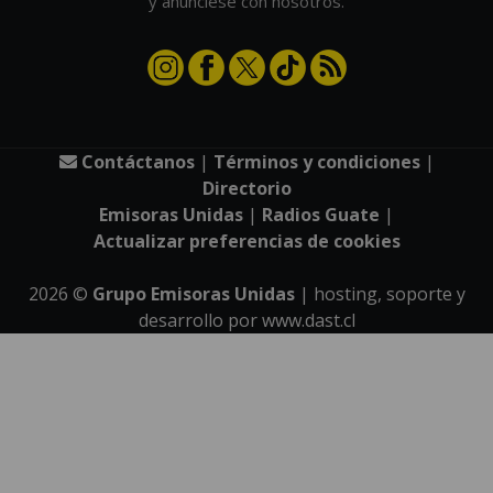
y anúnciese con nosotros.
Contáctanos
|
Términos y condiciones
|
Directorio
Emisoras Unidas
|
Radios Guate
|
Actualizar preferencias de cookies
2026
©
Grupo Emisoras Unidas
| hosting, soporte y
desarrollo por
www.dast.cl