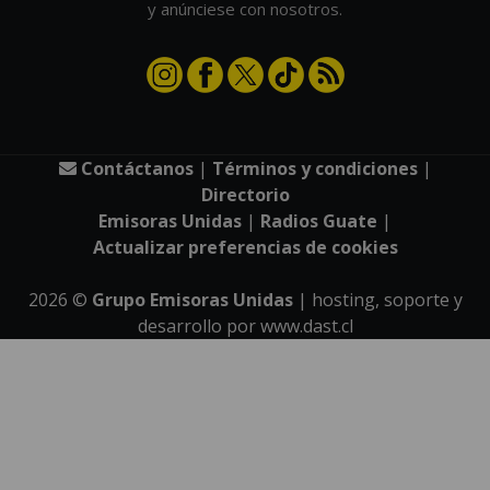
y anúnciese con nosotros.
Contáctanos
|
Términos y condiciones
|
Directorio
Emisoras Unidas
|
Radios Guate
|
Actualizar preferencias de cookies
2026
©
Grupo Emisoras Unidas
| hosting, soporte y
desarrollo por
www.dast.cl