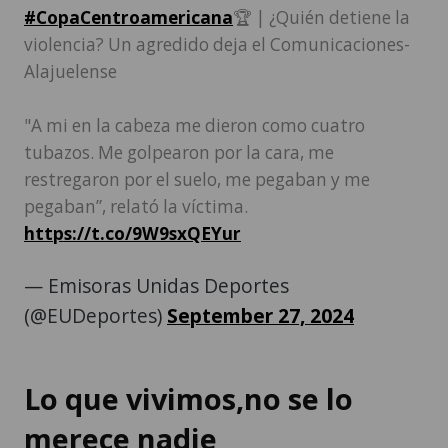
#CopaCentroamericana
🏆 | ¿Quién detiene la
violencia? Un agredido deja el Comunicaciones-
Alajuelense
"A mi en la cabeza me dieron como cuatro
tubazos. Me golpearon por la cara, me
restregaron por el suelo, me pegaban y me
pegaban”, relató la víctima.
https://t.co/9W9sxQEYur
— Emisoras Unidas Deportes
(@EUDeportes)
September 27, 2024
Lo que vivimos,no se lo
merece nadie