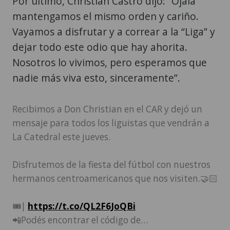
Por último, Christian Castro dijo: “Ojalá
mantengamos el mismo orden y cariño.
Vayamos a disfrutar y a correar a la “Liga” y
dejar todo este odio que hay ahorita.
Nosotros lo vivimos, pero esperamos que
nadie más viva esto, sinceramente”.
Recibimos a Don Christian en el CAR y dejó un
mensaje para todos los liguistas que vendrán a
La Catedral este jueves.
Disfrutemos de la fiesta del fútbol con nuestros
hermanos centroamericanos que nos visiten.🤝🏻
🎟️|
https://t.co/QL2F6JoQBi
📲Podés encontrar el código de…