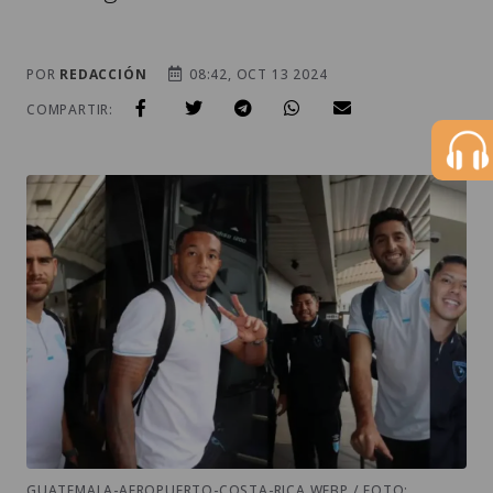
POR
REDACCIÓN
08:42, OCT 13 2024
COMPARTIR:
GUATEMALA-AEROPUERTO-COSTA-RICA.WEBP / FOTO: