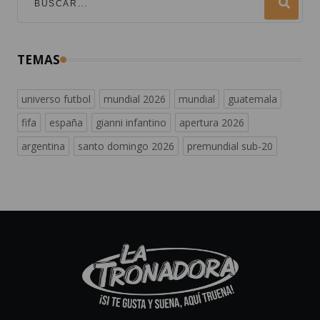
TEMAS
universo futbol
mundial 2026
mundial
guatemala
fifa
españa
gianni infantino
apertura 2026
argentina
santo domingo 2026
premundial sub-20