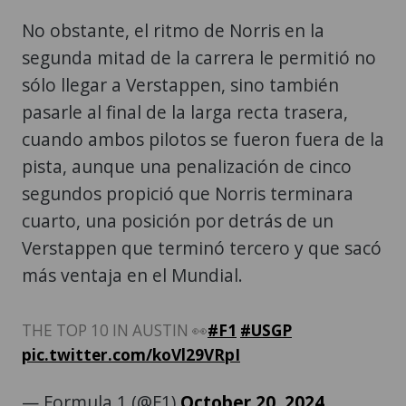
No obstante, el ritmo de Norris en la
segunda mitad de la carrera le permitió no
sólo llegar a Verstappen, sino también
pasarle al final de la larga recta trasera,
cuando ambos pilotos se fueron fuera de la
pista, aunque una penalización de cinco
segundos propició que Norris terminara
cuarto, una posición por detrás de un
Verstappen que terminó tercero y que sacó
más ventaja en el Mundial.
THE TOP 10 IN AUSTIN 👀
#F1
#USGP
pic.twitter.com/koVl29VRpI
— Formula 1 (@F1)
October 20, 2024