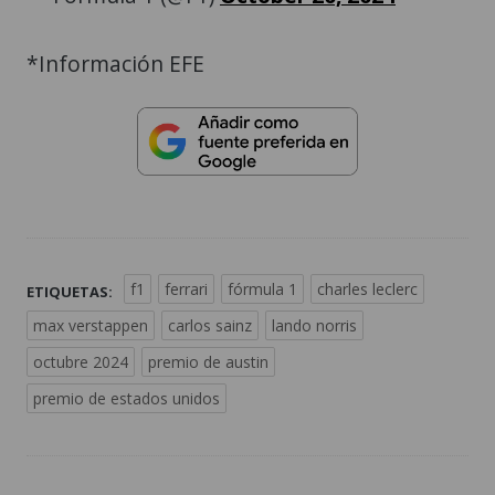
*Información EFE
f1
ferrari
fórmula 1
charles leclerc
ETIQUETAS:
max verstappen
carlos sainz
lando norris
octubre 2024
premio de austin
premio de estados unidos