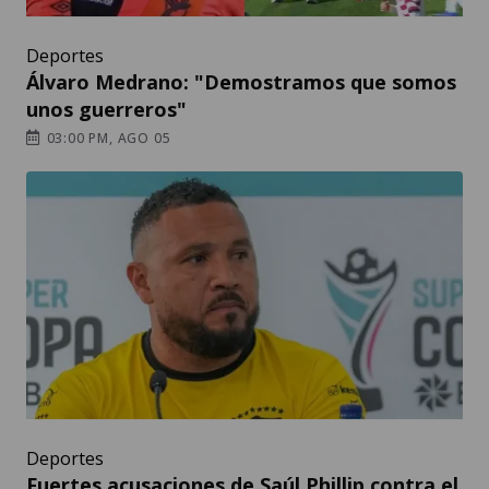
Deportes
Álvaro Medrano: "Demostramos que somos
unos guerreros"
03:00 PM, AGO 05
Deportes
Fuertes acusaciones de Saúl Phillip contra el