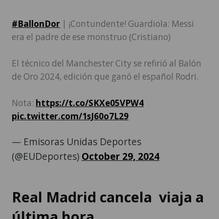
#BallonDor
| ¡Contundente! Guardiola: Messi
era el padre de ese monstruo (Cristiano)
El técnico del Manchester City se refirió al Balón
de Oro 2024, edición que ganó el español Rodri.
Nota:
https://t.co/SKXe05VPW4
pic.twitter.com/1sJ60o7L29
— Emisoras Unidas Deportes
(@EUDeportes)
October 29, 2024
Real Madrid cancela viaja a
última hora