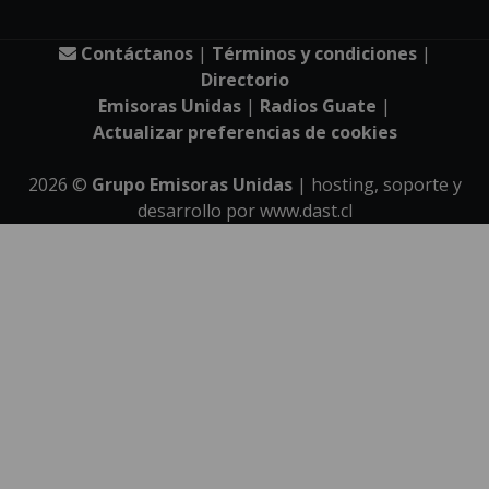
Contáctanos
|
Términos y condiciones
|
Directorio
Emisoras Unidas
|
Radios Guate
|
Actualizar preferencias de cookies
2026
©
Grupo Emisoras Unidas
| hosting, soporte y
desarrollo por
www.dast.cl