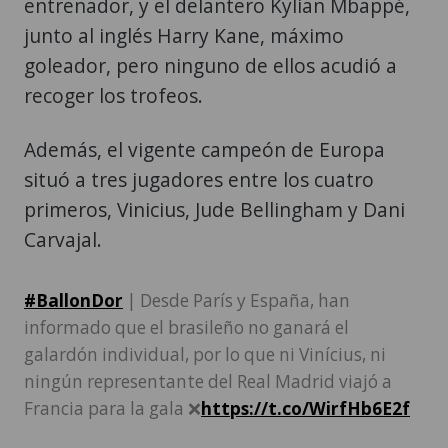
entrenador, y el delantero Kylian Mbappé,
junto al inglés Harry Kane, máximo
goleador, pero ninguno de ellos acudió a
recoger los trofeos.
Además, el vigente campeón de Europa
situó a tres jugadores entre los cuatro
primeros, Vinicius, Jude Bellingham y Dani
Carvajal.
#BallonDor
| Desde París y España, han
informado que el brasileño no ganará el
galardón individual, por lo que ni Vinícius, ni
ningún representante del Real Madrid viajó a
Francia para la gala ❌
https://t.co/WirfHb6E2f