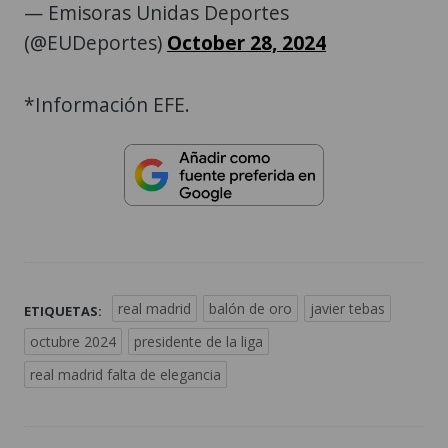
— Emisoras Unidas Deportes
(@EUDeportes)
October 28, 2024
*Información EFE.
real madrid
balón de oro
javier tebas
ETIQUETAS:
octubre 2024
presidente de la liga
real madrid falta de elegancia