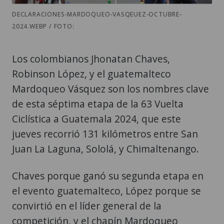
DECLARACIONES-MARDOQUEO-VASQEUEZ-OCTUBRE-
2024.WEBP / FOTO:
Los colombianos Jhonatan Chaves,
Robinson López, y el guatemalteco
Mardoqueo Vásquez son los nombres clave
de esta séptima etapa de la 63 Vuelta
Ciclística a Guatemala 2024, que este
jueves recorrió 131 kilómetros entre San
Juan La Laguna, Sololá, y Chimaltenango.
Chaves porque ganó su segunda etapa en
el evento guatemalteco, López porque se
convirtió en el líder general de la
competición, y el chapín Mardoqueo