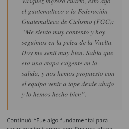
Vásquez ingresó cuarto, esto dijo
el guatemalteco a la Federación
Guatemalteca de Ciclismo (FGC):
“Me siento muy contento y hoy
seguimos en la pelea de la Vuelta.
Hoy me sentí muy bien. Sabía que
era una etapa exigente en la
salida, y nos hemos propuesto con
el equipo venir a tope desde abajo
y lo hemos hecho bien”.
Continuó: “Fue algo fundamental para
sacar mucho tiempo hoy. Fue una etapa