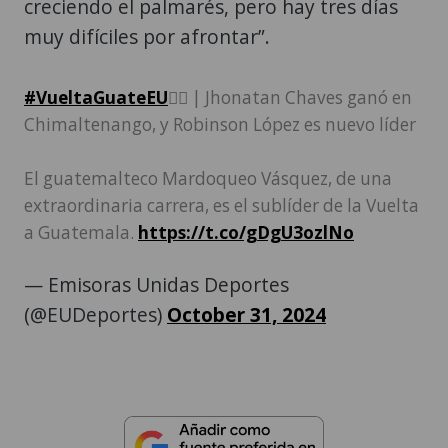
creciendo el palmarés, pero hay tres días
muy difíciles por afrontar”.
#VueltaGuateEU
🚴‍♂️ | Jhonatan Chaves ganó en
Chimaltenango, y Robinson López es nuevo líder
El guatemalteco Mardoqueo Vásquez, de una
extraordinaria carrera, es el sublíder de la Vuelta
a Guatemala.
https://t.co/gDgU3ozlNo
— Emisoras Unidas Deportes
(@EUDeportes)
October 31, 2024