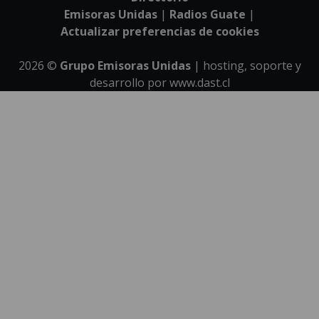
Emisoras Unidas
|
Radios Guate
|
Actualizar preferencias de cookies
2026
©
Grupo Emisoras Unidas
| hosting, soporte y
desarrollo por
www.dast.cl