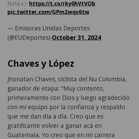
Nota 👉
https://t.co/rky0hVtVOb
pic.twitter.com/GPm2wqv6tw
— Emisoras Unidas Deportes
(@EUDeportes)
October 31, 2024
Chaves y López
Jhonatan Chaves, ciclista del Nu Colombia,
ganador de etapa: “Muy contento,
primeramente con Dios y luego agradecido
con mi equipo por la confianza y respaldo
que me dan día a día. Creo que es
gratificante volver a ganar acá en
Guatemala. Yo creo que en mi carrera