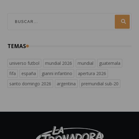
TEMAS
universo futbol
mundial 2026
mundial
guatemala
fifa
españa
gianni infantino
apertura 2026
santo domingo 2026
argentina
premundial sub-20