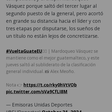
Vásquez porque saltó del tercer lugar al
segundo puesto de la general, pero acortó
en grande su distancia hacia el líder y con
tres etapas por disputarse, los sueños de
un título no están lejos de concretizarse.
#VueltaGuateEU
🚴‍♂️ | Mardoqueo Vásquez se
mantiene como el mejor guatemalteco, y este
jueves saltó al subliderato de la clasificación
general individual. 📸 Alex Meoño.
Nota 👉
https://t.co/rky0hVtVOb
pic.twitter.com/sVa9CfLI8M
— Emisoras Unidas Deportes