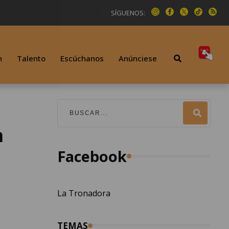
SÍGUENOS:
n
Talento
Escúchanos
Anúnciese
n
Facebook
La Tronadora
TEMAS