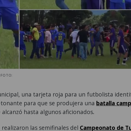
 FOTO:
ipal, una tarjeta roja para un futbolista identi
etonante para que se produjera una
batalla camp
 alcanzó hasta algunos aficionados.
realizaron las semifinales del
Campeonato de Tu