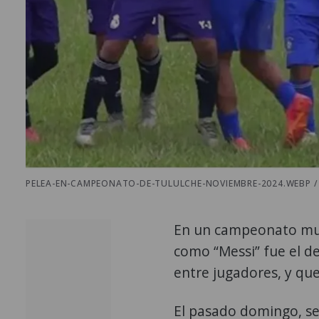
PELEA-EN-CAMPEONATO-DE-TULULCHE-NOVIEMBRE-2024.WEBP /
En un campeonato munic
como “Messi” fue el d
entre jugadores, y que
El pasado domingo, se 