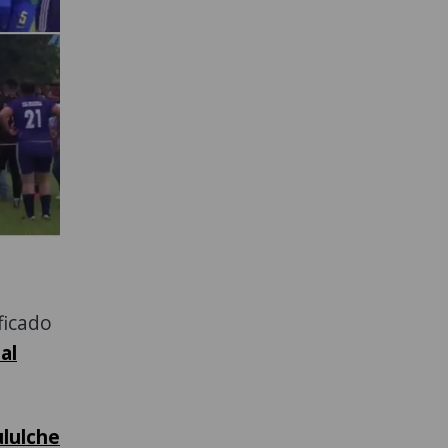
ficado
al
lulche