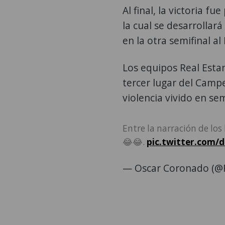
Al final, la victoria fu
la cual se desarrolla
en la otra semifinal al
Los equipos Real Estan
tercer lugar del Camp
violencia vivido en sem
Entre la narración de los
😂😂.
pic.twitter.com
— Oscar Coronado (@