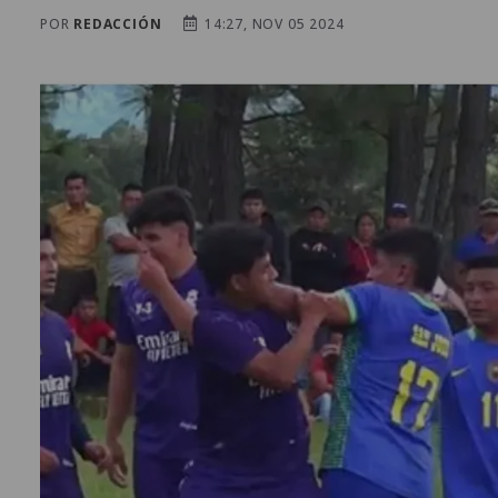
POR
REDACCIÓN
14:27, NOV 05 2024