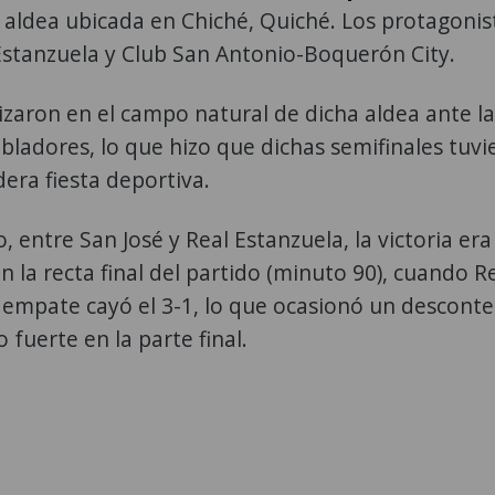
 aldea ubicada en Chiché, Quiché. Los protagonis
Estanzuela y Club San Antonio-Boquerón City.
lizaron en el campo natural de dicha aldea ante la
bladores, lo que hizo que dichas semifinales tuvi
era fiesta deportiva.
, entre San José y Real Estanzuela, la victoria era
en la recta final del partido (minuto 90), cuando R
 empate cayó el 3-1, lo que ocasionó un desconte
o fuerte en la parte final.