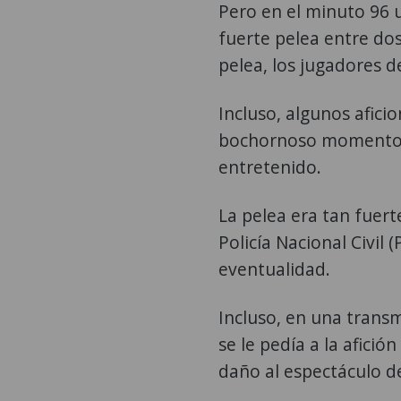
Pero en el minuto 96 
fuerte pelea entre do
pelea, los jugadores 
Incluso, algunos afici
bochornoso momento e
entretenido.
La pelea era tan fuert
Policía Nacional Civil
eventualidad.
Incluso, en una trans
se le pedía a la afició
daño al espectáculo d