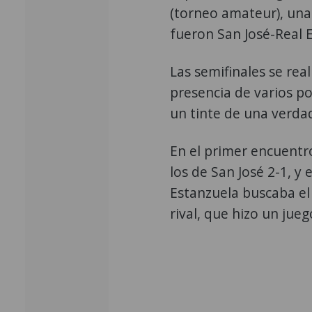
(torneo amateur), una
fueron San José-Real 
Las semifinales se rea
presencia de varios po
un tinte de una verdad
En el primer encuentro
los de San José 2-1, y 
Estanzuela buscaba el
rival, que hizo un jueg