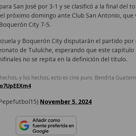
e para San José por 3-1 y se clasificó a la final del t
rá el próximo domingo ante Club San Antonio, que
 Boquerón City 7-5.
zuela y Boquerón City disputarán el partido por 
eonato de Tululche, esperando que este capítulo
ifinales no se repita en la definición del título.
 hechos, y los hechos, esto es cine puro. Bendita Guate
/do7UpEEXm4
Pepefutbol15)
November 5, 2024