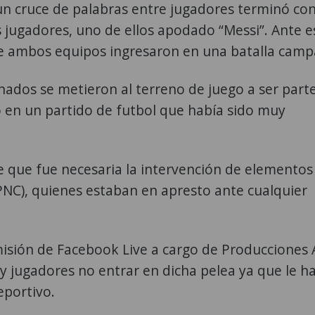
un cruce de palabras entre jugadores terminó co
s jugadores, uno de ellos apodado “Messi”. Ante e
de ambos equipos ingresaron en una batalla camp
onados se metieron al terreno de juego a ser parte
n un partido de futbol que había sido muy
e que fue necesaria la intervención de elementos
 (PNC), quienes estaban en apresto ante cualquier
misión de Facebook Live a cargo de Producciones 
n y jugadores no entrar en dicha pelea ya que le h
eportivo.