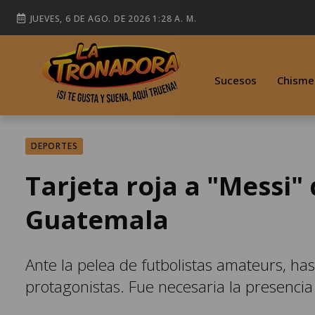
JUEVES, 6 DE AGO. DE 2026 1:28 A. M.
Sucesos
Chisme
DEPORTES
Tarjeta roja a "Messi"
Guatemala
Ante la pelea de futbolistas amateurs, has
protagonistas. Fue necesaria la presencia p