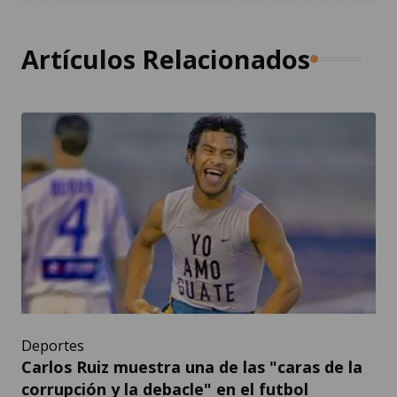
Artículos Relacionados
Deportes
Carlos Ruiz muestra una de las "caras de la
corrupción y la debacle" en el futbol