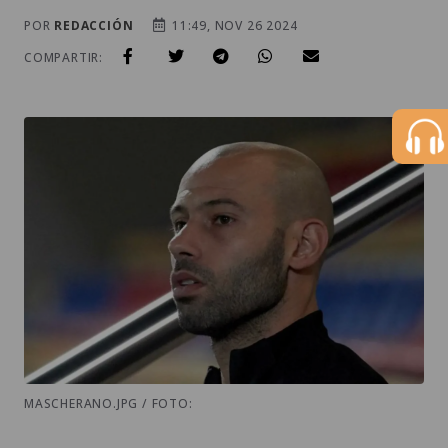
POR
REDACCIÓN
11:49, NOV 26 2024
COMPARTIR:
MASCHERANO.JPG / FOTO: