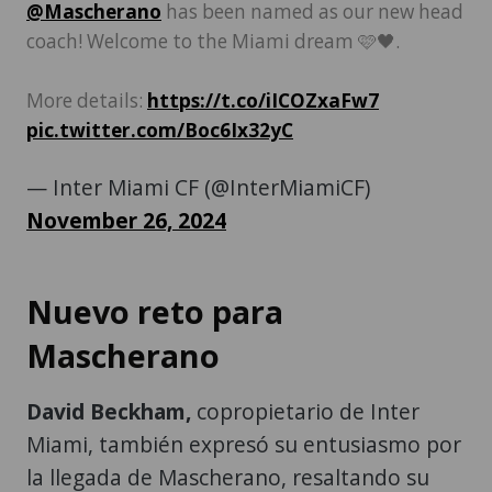
@Mascherano
has been named as our new head
coach! Welcome to the Miami dream 🩷🖤.
More details:
https://t.co/iICOZxaFw7
pic.twitter.com/Boc6Ix32yC
— Inter Miami CF (@InterMiamiCF)
November 26, 2024
Nuevo reto para
Mascherano
David Beckham,
copropietario de Inter
Miami, también expresó su entusiasmo por
la llegada de Mascherano, resaltando su